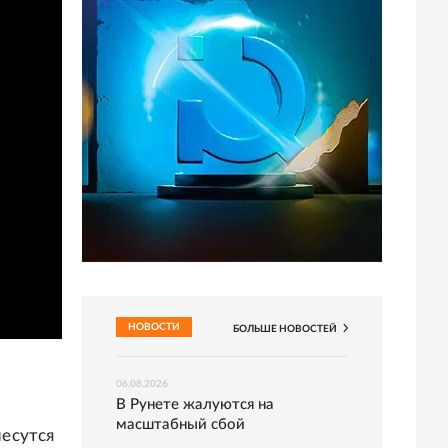
НОВОСТИ
БОЛЬШЕ
НОВОСТЕЙ
.
06.08.2026
В Рунете жалуются на
масштабный сбой
несутся