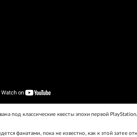
вана под классические квесты эпохи первой PlayStation
дется фанатами, пока не известно, как к этой затее от