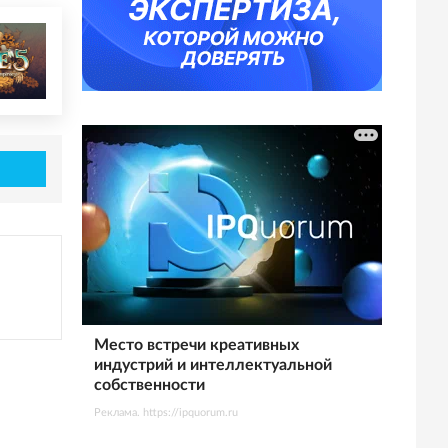
Место встречи креативных
индустрий и интеллектуальной
собственности
Реклама. https://ipquorum.ru