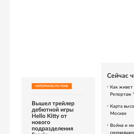
Сейчас 
МАТЕРИАЛЫ ПО ТЕМЕ
Как живет 
Репортаж 
Вышел трейлер
Карта высо
дебютной игры
Москве
Hello Kitty от
нового
Война и м
подразделения
сменившим