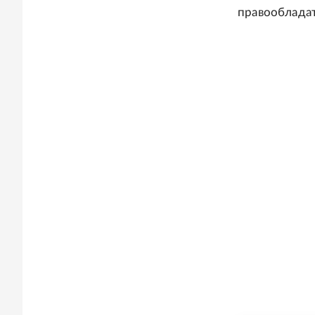
правооблада