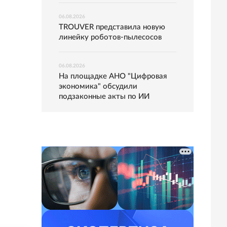
06.08.2026
TROUVER представила новую
линейку роботов-пылесосов
06.08.2026
На площадке АНО "Цифровая
экономика" обсудили
подзаконные акты по ИИ