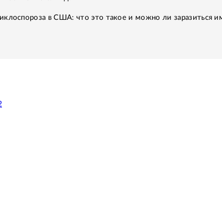
иклоспороза в США: что это такое и можно ли заразиться и
2