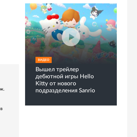
ВИДЕО
Вышел трейлер
дебютной игры Hello
Kitty от нового
ж.
подразделения Sanrio
 в