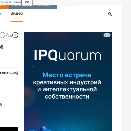
го соглашения
OK
Войти
НИЕ
ВКЛЮЧИТЬ РАССЫЛКУ
ь
Видео
м
ЕЛИТЬСЯ
а