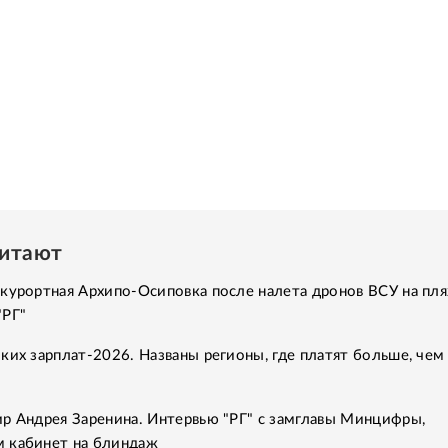
читают
курортная Архипо-Осиповка после налета дронов ВСУ на пля
"РГ"
ких зарплат-2026. Названы регионы, где платят больше, чем
ир Андрея Заренина. Интервью "РГ" с замглавы Минцифры,
 кабинет на блиндаж