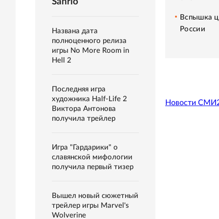
Sanrio
Вспышка ц
России
Названа дата
полноценного релиза
игры No More Room in
Hell 2
Последняя игра
художника Half-Life 2
Новости СМИ
Виктора Антонова
получила трейлер
Игра "Гардарики" о
славянской мифологии
получила первый тизер
Вышел новый сюжетный
трейлер игры Marvel's
Wolverine