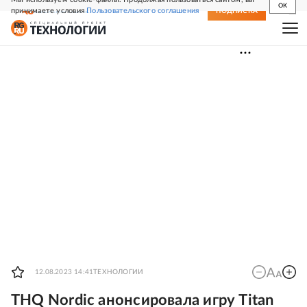
OK
принимаете условия
Пользовательского соглашения
СВЕЖИЙ НОМЕР
ПОДПИСКА
12.08.2023 14:41
ТЕХНОЛОГИИ
THQ Nordic анонсировала игру Titan