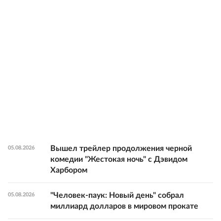
Вышел трейлер продолжения черной
05.08.2026
комедии "Жестокая ночь" с Дэвидом
Харбором
"Человек-паук: Новый день" собрал
05.08.2026
миллиард долларов в мировом прокате