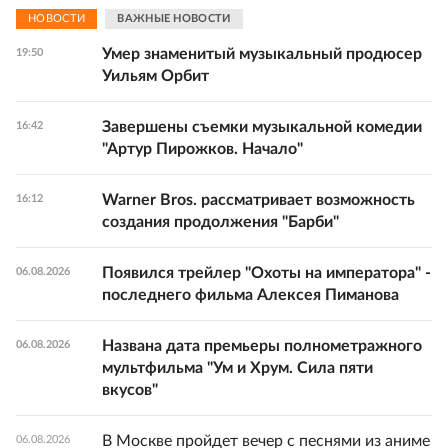
НОВОСТИ
ВАЖНЫЕ НОВОСТИ
Умер знаменитый музыкальный продюсер
19:50
Уильям Орбит
Завершены съемки музыкальной комедии
16:42
"Артур Пирожков. Начало"
Warner Bros. рассматривает возможность
16:12
создания продолжения "Барби"
Появился трейлер "Охоты на императора" -
06.08.2026
последнего фильма Алексея Пиманова
Названа дата премьеры полнометражного
06.08.2026
мультфильма "Ум и Хрум. Сила пяти
вкусов"
В Москве пройдет вечер с песнями из аниме
06.08.2026