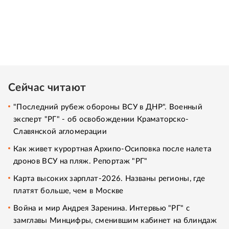
Сейчас читают
"Последний рубеж обороны ВСУ в ДНР". Военный
эксперт "РГ" - об освобождении Краматорско-
Славянской агломерации
Как живет курортная Архипо-Осиповка после налета
дронов ВСУ на пляж. Репортаж "РГ"
Карта высоких зарплат-2026. Названы регионы, где
платят больше, чем в Москве
Война и мир Андрея Заренина. Интервью "РГ" с
замглавы Минцифры, сменившим кабинет на блиндаж