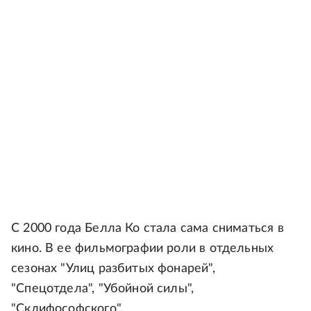
С 2000 года Белла Ко стала сама сниматься в
кино. В ее фильмографии роли в отдельных
сезонах "Улиц разбитых фонарей",
"Спецотдела", "Убойной силы",
"Склифософского".