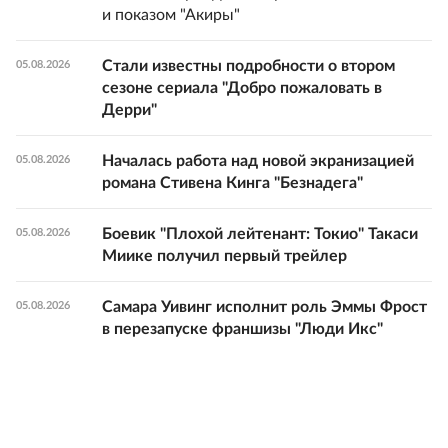
и показом "Акиры"
Стали известны подробности о втором
05.08.2026
сезоне сериала "Добро пожаловать в
Дерри"
Началась работа над новой экранизацией
05.08.2026
романа Стивена Кинга "Безнадега"
Боевик "Плохой лейтенант: Токио" Такаси
05.08.2026
Миике получил первый трейлер
Самара Уивинг исполнит роль Эммы Фрост
05.08.2026
в перезапуске франшизы "Люди Икс"