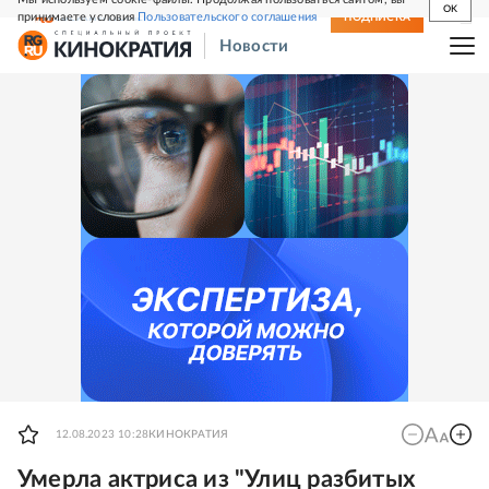
OK
принимаете условия
Пользовательского соглашения
СВЕЖИЙ НОМЕР
ПОДПИСКА
Новости
12.08.2023 10:28
КИНОКРАТИЯ
Умерла актриса из "Улиц разбитых