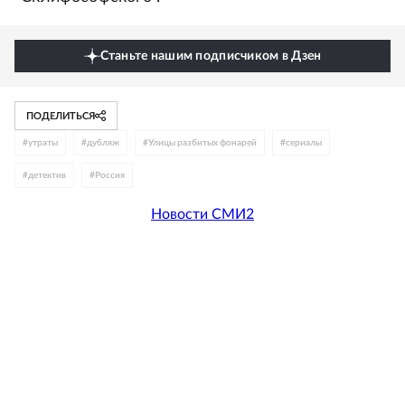
Станьте нашим подписчиком в Дзен
ПОДЕЛИТЬСЯ
#
утраты
#
дубляж
#
Улицы разбитых фонарей
#
сериалы
#
детектив
#
Россия
Новости СМИ2