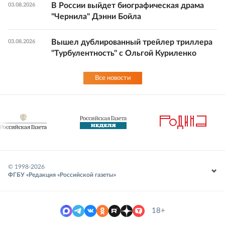
В России выйдет биографическая драма
03.08.2026
"Чернила" Дэнни Бойла
Вышел дублированный трейлер триллера
03.08.2026
"Турбулентность" с Ольгой Куриленко
Все новости
© 1998-
2026
ФГБУ «Редакция «Российской газеты»
18+