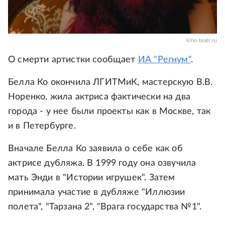
kino-teatr.ru
О смерти артистки сообщает
ИА "Регнум"
.
Белла Ко окончила ЛГИТМиК, мастерскую В.В.
Норенко, жила актриса фактически на два
города - у нее были проекты как в Москве, так
и в Петербурге.
Вначале Белла Ко заявила о себе как об
актрисе дубляжа. В 1999 году она озвучила
мать Энди в "Истории игрушек". Затем
принимала участие в дубляже "Иллюзии
полета", "Тарзана 2", "Врага государства №1".