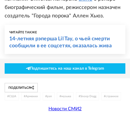
биографический фильм, режиссером назначен
создатель "Города порока" Аллен Хьюз.
ЧИТАЙТЕ ТАКЖЕ
14-летняя рэперша Lil Tay, о чьей смерти
сообщили в ее соцсетях, оказалась жива
Подпишитесь на наш канал в Telegram
ПОДЕЛИТЬСЯ
#
США
#
Армения
#
рэп
#
музыка
#
Snoop Dogg
#
странное
Новости СМИ2