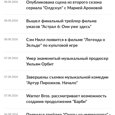
Опубликована сцена из второго сезона
08.08.2026
сериала "Олдскул" с Марией Ароновой
Вышел финальный трейлер фильма
08.08.2026
ужасов "Астрал 6: Они уже здесь"
Сэм Нилл появится в фильме "Легенда о
08.08.2026
Зельде" по культовой игре
Умер знаменитый музыкальный продюсер
07.08.2026
Уильям Орбит
Завершены съемки музыкальной комедии
07.08.2026
"Артур Пирожков. Начало"
Warner Bros. рассматривает возможность
07.08.2026
создания продолжения "Барби"
Появился трейлер "Охоты на императора" -
06.08.2026