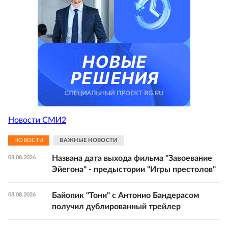
Новости СМИ2
НОВОСТИ
ВАЖНЫЕ НОВОСТИ
Названа дата выхода фильма "Завоевание
08.08.2026
Эйегона" - предыстории "Игры престолов"
Байопик "Тони" с Антонио Бандерасом
08.08.2026
получил дублированный трейлер