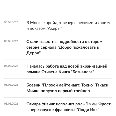
В Москве пройдет вечер с песнями из аниме
06.08.2026
и показом "Акиры"
Стали известны подробности о втором
05.08.2026
сезоне сериала "Добро пожаловать в
Дерри"
Началась работа над новой экранизацией
05.08.2026
романа Стивена Кинга "Безнадега"
Боевик "Плохой лейтенант: Токио" Такаси
05.08.2026
Миике получил первый трейлер
Самара Уивинг исполнит роль Эммы Фрост
05.08.2026
в перезапуске франшизы "Люди Икс"