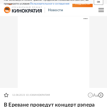
OK
принимаете условия
Пользовательского соглашения
СВЕЖИЙ НОМЕР
ПОДПИСКА
Новости
12.08.2023 10:43
КИНОКРАТИЯ
В Ереване проведут концерт рэпера