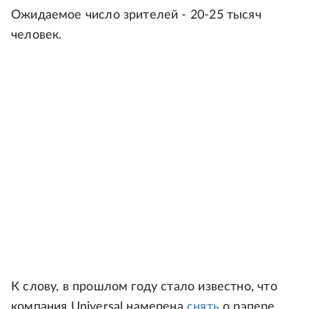
Ожидаемое число зрителей - 20-25 тысяч
человек.
К слову, в прошлом году стало известно, что
компания Universal намерена
снять
о рэпере