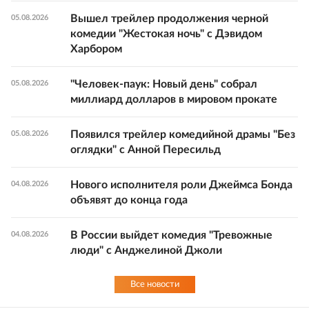
Вышел трейлер продолжения черной
05.08.2026
комедии "Жестокая ночь" с Дэвидом
Харбором
"Человек-паук: Новый день" собрал
05.08.2026
миллиард долларов в мировом прокате
Появился трейлер комедийной драмы "Без
05.08.2026
оглядки" с Анной Пересильд
Нового исполнителя роли Джеймса Бонда
04.08.2026
объявят до конца года
В России выйдет комедия "Тревожные
04.08.2026
люди" с Анджелиной Джоли
Все новости