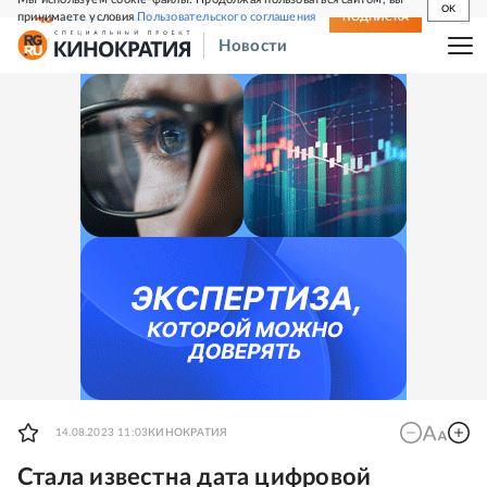
OK
принимаете условия
Пользовательского соглашения
СВЕЖИЙ НОМЕР
ПОДПИСКА
Новости
14.08.2023 11:03
КИНОКРАТИЯ
Стала известна дата цифровой