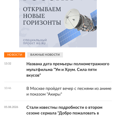
НОВОСТИ
ВАЖНЫЕ НОВОСТИ
Названа дата премьеры полнометражного
13:32
мультфильма "Ум и Хрум. Сила пяти
вкусов"
В Москве пройдет вечер с песнями из аниме
10:46
и показом "Акиры"
Стали известны подробности о втором
05.08.2026
сезоне сериала "Добро пожаловать в