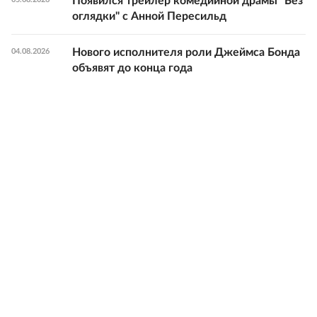
Появился трейлер комедийной драмы "Без
оглядки" с Анной Пересильд
Нового исполнителя роли Джеймса Бонда
04.08.2026
объявят до конца года