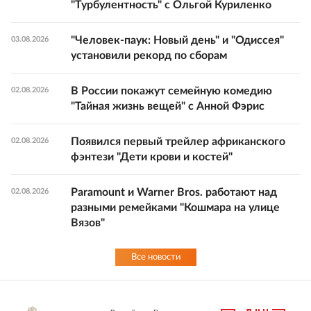
"Турбулентность" с Ольгой Куриленко
"Человек-паук: Новый день" и "Одиссея"
03.08.2026
установили рекорд по сборам
В России покажут семейную комедию
02.08.2026
"Тайная жизнь вещей" с Анной Фэрис
Появился первый трейлер африканского
02.08.2026
фэнтези "Дети крови и костей"
Paramount и Warner Bros. работают над
02.08.2026
разными ремейками "Кошмара на улице
Вязов"
Все новости