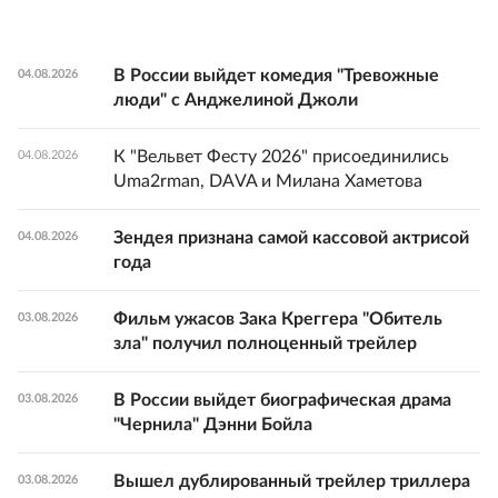
В России выйдет комедия "Тревожные
04.08.2026
люди" с Анджелиной Джоли
К "Вельвет Фесту 2026" присоединились
04.08.2026
Uma2rman, DAVA и Милана Хаметова
Зендея признана самой кассовой актрисой
04.08.2026
года
Фильм ужасов Зака Креггера "Обитель
03.08.2026
зла" получил полноценный трейлер
В России выйдет биографическая драма
03.08.2026
"Чернила" Дэнни Бойла
Вышел дублированный трейлер триллера
03.08.2026