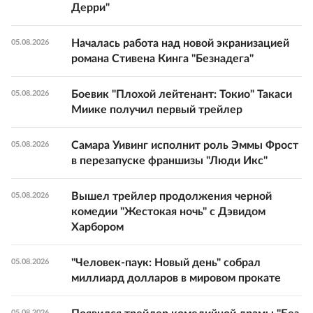
Дерри"
Началась работа над новой экранизацией
05.08.2026
романа Стивена Кинга "Безнадега"
Боевик "Плохой лейтенант: Токио" Такаси
05.08.2026
Миике получил первый трейлер
Самара Уивинг исполнит роль Эммы Фрост
05.08.2026
в перезапуске франшизы "Люди Икс"
Вышел трейлер продолжения черной
05.08.2026
комедии "Жестокая ночь" с Дэвидом
Харбором
"Человек-паук: Новый день" собрал
05.08.2026
миллиард долларов в мировом прокате
05.08.2026