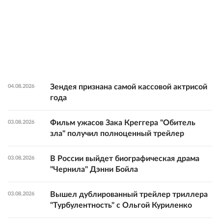
Зендея признана самой кассовой актрисой
04.08.2026
года
Фильм ужасов Зака Креггера "Обитель
03.08.2026
зла" получил полноценный трейлер
В России выйдет биографическая драма
03.08.2026
"Чернила" Дэнни Бойла
Вышел дублированный трейлер триллера
03.08.2026
"Турбулентность" с Ольгой Куриленко