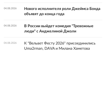
Нового исполнителя роли Джеймса Бонда
04.08.2026
объявят до конца года
В России выйдет комедия "Тревожные
04.08.2026
люди" с Анджелиной Джоли
К "Вельвет Фесту 2026" присоединились
04.08.2026
Uma2rman, DAVA и Милана Хаметова