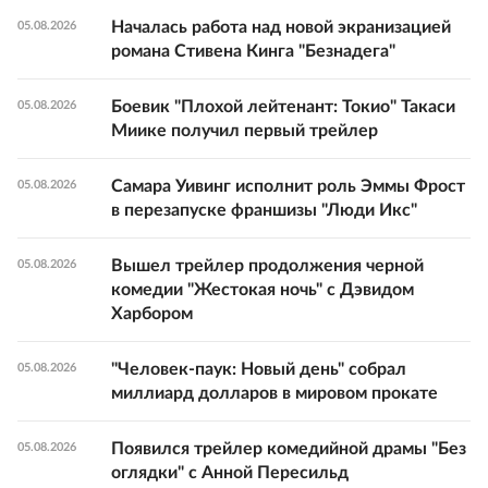
Началась работа над новой экранизацией
05.08.2026
романа Стивена Кинга "Безнадега"
Боевик "Плохой лейтенант: Токио" Такаси
05.08.2026
Миике получил первый трейлер
Самара Уивинг исполнит роль Эммы Фрост
05.08.2026
в перезапуске франшизы "Люди Икс"
Вышел трейлер продолжения черной
05.08.2026
комедии "Жестокая ночь" с Дэвидом
Харбором
"Человек-паук: Новый день" собрал
05.08.2026
миллиард долларов в мировом прокате
Появился трейлер комедийной драмы "Без
05.08.2026
оглядки" с Анной Пересильд