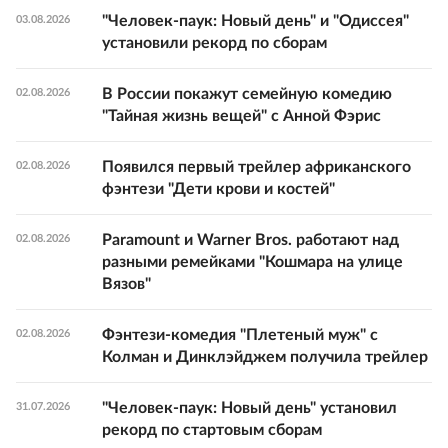
"Человек-паук: Новый день" и "Одиссея"
03.08.2026
установили рекорд по сборам
В России покажут семейную комедию
02.08.2026
"Тайная жизнь вещей" с Анной Фэрис
Появился первый трейлер африканского
02.08.2026
фэнтези "Дети крови и костей"
Paramount и Warner Bros. работают над
02.08.2026
разными ремейками "Кошмара на улице
Вязов"
Фэнтези-комедия "Плетеный муж" с
02.08.2026
Колман и Динклэйджем получила трейлер
"Человек-паук: Новый день" установил
31.07.2026
рекорд по стартовым сборам