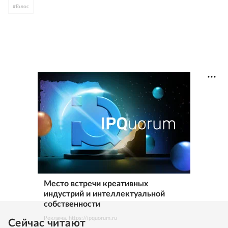
#
Голос
Место встречи креативных
индустрий и интеллектуальной
собственности
Реклама. https://ipquorum.ru
Сейчас читают