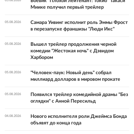
Боевик "Плохой лейтенант: Токио" Такаси
05.08.2026
Миике получил первый трейлер
Самара Уивинг исполнит роль Эммы Фрост
05.08.2026
в перезапуске франшизы "Люди Икс"
Вышел трейлер продолжения черной
05.08.2026
комедии "Жестокая ночь" с Дэвидом
Харбором
"Человек-паук: Новый день" собрал
05.08.2026
миллиард долларов в мировом прокате
Появился трейлер комедийной драмы "Без
05.08.2026
оглядки" с Анной Пересильд
Нового исполнителя роли Джеймса Бонда
04.08.2026
объявят до конца года