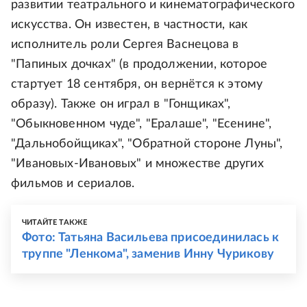
развитии театрального и кинематографического
искусства. Он известен, в частности, как
исполнитель роли Сергея Васнецова в
"Папиных дочках" (в продолжении, которое
стартует 18 сентября, он вернётся к этому
образу). Также он играл в "Гонщиках",
"Обыкновенном чуде", "Ералаше", "Есенине",
"Дальнобойщиках", "Обратной стороне Луны",
"Ивановых-Ивановых" и множестве других
фильмов и сериалов.
ЧИТАЙТЕ ТАКЖЕ
Фото: Татьяна Васильева присоединилась к
труппе "Ленкома", заменив Инну Чурикову