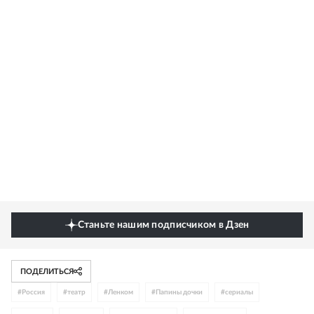
Станьте нашим подписчиком в Дзен
ПОДЕЛИТЬСЯ
#
Россия
#
театр
#
Ленком
#
Папины дочки
#
сериалы