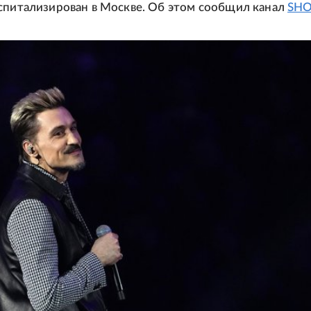
спитализирован в Москве. Об этом сообщил канал
SHO