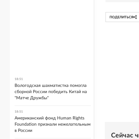
ПОДЕЛИТЬСЯ
18:51
Вологодская шахматистка помогла
сборной России победить Китай на
"Матче Дружбы"
18:51
Американский фонд Human Rights
Foundation признали нежелательным
в России
Сейчас 