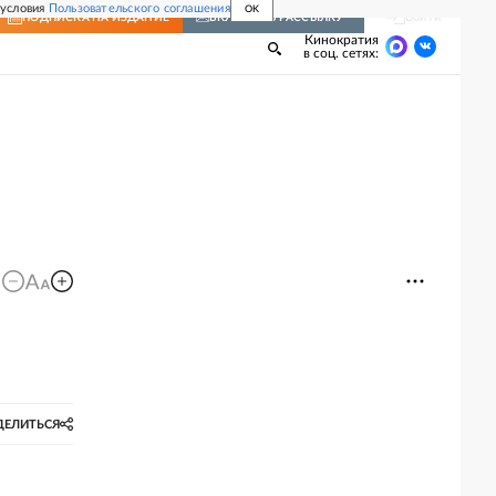
 условия
Пользовательского соглашения
OK
Войти
ПОДПИСКА
НА ИЗДАНИЕ
ВКЛЮЧИТЬ РАССЫЛКУ
Кинократия
в соц. сетях:
ДЕЛИТЬСЯ