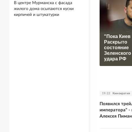
В центре Мурманска с фасада
жилого дома осыпаются куски
кирпичей и штукатурки
"Пока Киев 
Раскрыто
состояние
Зеленского
удара РФ
19:22
Кинократия
Появился трей
императора" -
Алексея Пиман