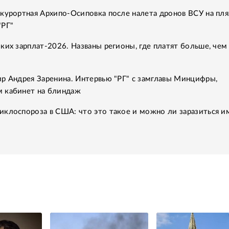
курортная Архипо-Осиповка после налета дронов ВСУ на пля
"РГ"
ких зарплат-2026. Названы регионы, где платят больше, чем
ир Андрея Заренина. Интервью "РГ" с замглавы Минцифры,
 кабинет на блиндаж
иклоспороза в США: что это такое и можно ли заразиться и