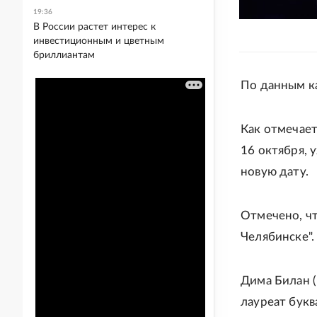
19:36
В России растет интерес к
инвестиционным и цветным
бриллиантам
По данным ка
Как отмечает
16 октября, 
новую дату.
Отмечено, чт
Челябинске".
Дима Билан (
лауреат букв