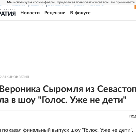
Мы используем cookie-файлы. Продолжая пользоваться сайтом, вы принимаете
ЕР
РГ-НЕДЕЛЯ
РОДИНА
ПРИЛОЖЕНИЯ
СОЮЗ
НОВОСТИ
Новости
Рецензии
В фокусе
2:34
КИНОКРАТИЯ
 Вероника Сыромля из Севасто
а в шоу "Голос. Уже не дети"
ПО
 показал финальный выпуск шоу "Голос. Уже не дети".