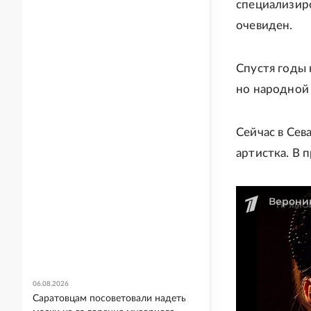
специализиро
очевиден.
Спустя годы 
но народной 
Сейчас в Сев
артистка. В 
06.08.2026
Саратовцам посоветовали надеть