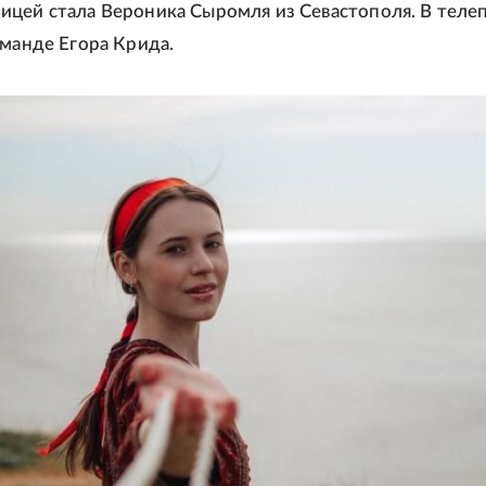
цей стала Вероника Сыромля из Севастополя. В теле
оманде Егора Крида.