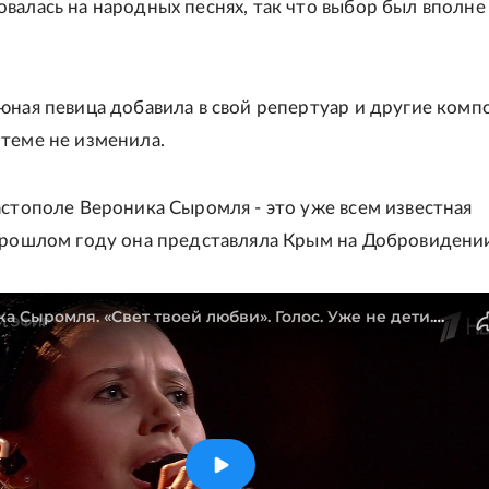
валась на народных песнях, так что выбор был вполне
юная певица добавила в свой репертуар и другие комп
теме не изменила.
астополе Вероника Сыромля - это уже всем известная
прошлом году она представляла Крым на Добровидени