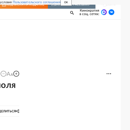
 условия
Пользовательского соглашения
OK
Войти
ПОДПИСКА
НА ИЗДАНИЕ
ВКЛЮЧИТЬ РАССЫЛКУ
Кинократия
в соц. сетях:
поля
ДЕЛИТЬСЯ