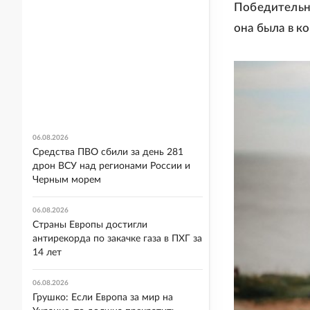
Победительни
она была в к
06.08.2026
Средства ПВО сбили за день 281
дрон ВСУ над регионами России и
Черным морем
06.08.2026
Страны Европы достигли
антирекорда по закачке газа в ПХГ за
14 лет
06.08.2026
Грушко: Если Европа за мир на