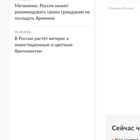
Матвиенко: Россия может
#
певица Пелагея
рекомендовать своим гражданам не
посещать Армению
06.08.2026
В России растет интерес к
инвестиционным и цветным
бриллиантам
Сейчас 