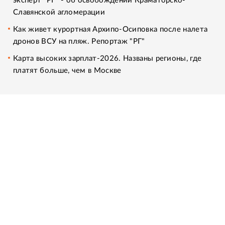
эксперт "РГ" - об освобождении Краматорско-
Славянской агломерации
Как живет курортная Архипо-Осиповка после налета
дронов ВСУ на пляж. Репортаж "РГ"
Карта высоких зарплат-2026. Названы регионы, где
платят больше, чем в Москве