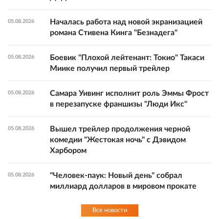
Началась работа над новой экранизацией
05.08.2026
романа Стивена Кинга "Безнадега"
Боевик "Плохой лейтенант: Токио" Такаси
05.08.2026
Миике получил первый трейлер
Самара Уивинг исполнит роль Эммы Фрост
05.08.2026
в перезапуске франшизы "Люди Икс"
Вышел трейлер продолжения черной
05.08.2026
комедии "Жестокая ночь" с Дэвидом
Харбором
"Человек-паук: Новый день" собрал
05.08.2026
миллиард долларов в мировом прокате
Все новости