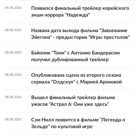
Появился финальный трейлер корейского
09.08.2026
экшн-хоррора "Надежда"
Названа дата выхода фильма "Завоевание
08.08.2026
Эйегона" - предыстории "Игры престолов"
Байопик "Тони" с Антонио Бандерасом
08.08.2026
получил дублированный трейлер
Опубликована сцена из второго сезона
08.08.2026
сериала "Олдскул" с Марией Ароновой
Вышел финальный трейлер фильма
08.08.2026
ужасов "Астрал 6: Они уже здесь"
Сэм Нилл появится в фильме "Легенда о
08.08.2026
Зельде" по культовой игре