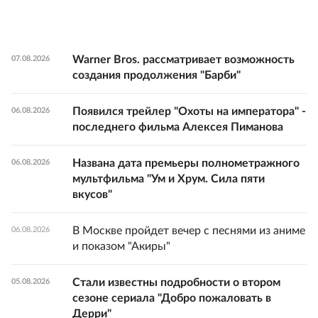
Warner Bros. рассматривает возможность
07.08.2026
создания продолжения "Барби"
Появился трейлер "Охоты на императора" -
06.08.2026
последнего фильма Алексея Пиманова
Названа дата премьеры полнометражного
06.08.2026
мультфильма "Ум и Хрум. Сила пяти
вкусов"
В Москве пройдет вечер с песнями из аниме
06.08.2026
и показом "Акиры"
Стали известны подробности о втором
05.08.2026
сезоне сериала "Добро пожаловать в
Дерри"