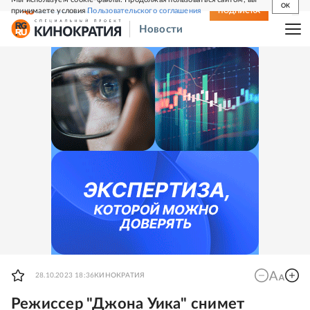
OK
принимаете условия
Пользовательского соглашения
СВЕЖИЙ НОМЕР
ПОДПИСКА
Новости
28.10.2023 18:36
КИНОКРАТИЯ
Режиссер "Джона Уика" снимет