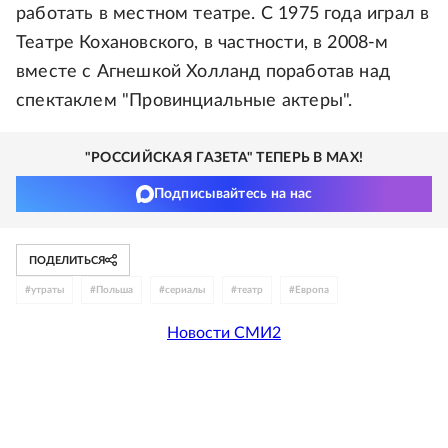
работать в местном театре. С 1975 года играл в
Театре Кохановского, в частности, в 2008-м
вместе с Агнешкой Холланд поработав над
спектаклем "Провинциальные актеры".
"РОССИЙСКАЯ ГАЗЕТА" ТЕПЕРЬ В MAX!
Подписывайтесь на нас
ПОДЕЛИТЬСЯ
#
утраты
#
Польша
#
сериалы
#
театр
#
Европа
Новости СМИ2