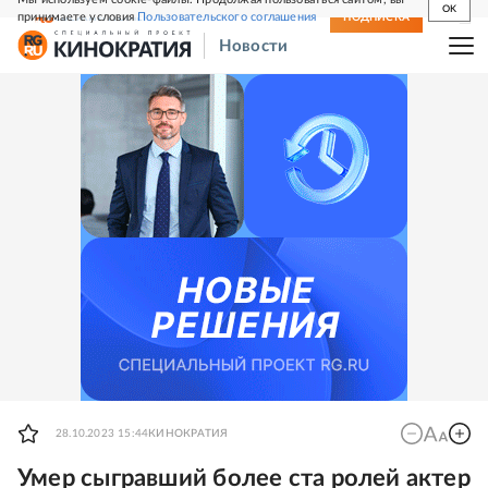
OK
принимаете условия
Пользовательского соглашения
СВЕЖИЙ НОМЕР
ПОДПИСКА
Новости
28.10.2023 15:44
КИНОКРАТИЯ
Умер сыгравший более ста ролей актер