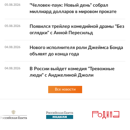
"Человек-паук: Новый день" собрал
05.08.2026
миллиард долларов в мировом прокате
Появился трейлер комедийной драмы "Без
05.08.2026
оглядки" с Анной Пересильд
Нового исполнителя роли Джеймса Бонда
04.08.2026
объявят до конца года
В России выйдет комедия "Тревожные
04.08.2026
люди" с Анджелиной Джоли
Все новости