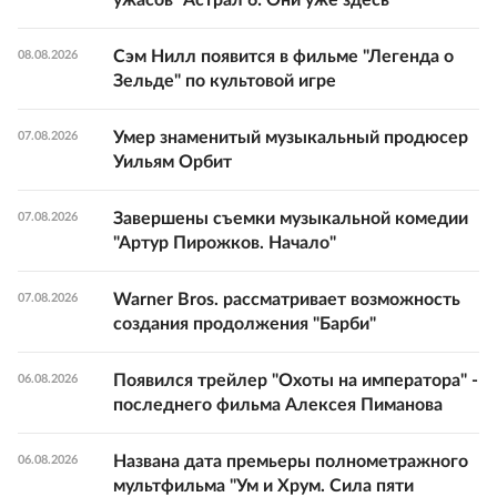
Сэм Нилл появится в фильме "Легенда о
08.08.2026
Зельде" по культовой игре
Умер знаменитый музыкальный продюсер
07.08.2026
Уильям Орбит
Завершены съемки музыкальной комедии
07.08.2026
"Артур Пирожков. Начало"
Warner Bros. рассматривает возможность
07.08.2026
создания продолжения "Барби"
Появился трейлер "Охоты на императора" -
06.08.2026
последнего фильма Алексея Пиманова
Названа дата премьеры полнометражного
06.08.2026
мультфильма "Ум и Хрум. Сила пяти