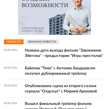
НОВОСТИ
ВАЖНЫЕ НОВОСТИ
Названа дата выхода фильма "Завоевание
08.08.2026
Эйегона" - предыстории "Игры престолов"
Байопик "Тони" с Антонио Бандерасом
08.08.2026
получил дублированный трейлер
Опубликована сцена из второго сезона
08.08.2026
сериала "Олдскул" с Марией Ароновой
Вышел финальный трейлер фильма
08.08.2026
ужасов "Астрал 6: Они уже здесь"