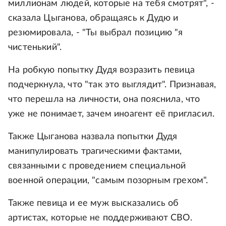
миллионам людей, которые на тебя смотрят", -
сказала Цыганова, обращаясь к Дудю и
резюмировала, - "Ты выбрал позицию "я
чистенький".
На робкую попытку Дудя возразить певица
подчеркнула, что "так это выглядит". Признавая,
что перешла на личности, она пояснила, что
уже не понимает, зачем иноагент её пригласил.
Также Цыганова назвала попытки Дудя
манипулировать трагическими фактами,
связанными с проведением специальной
военной операции, "самым позорным грехом".
Также певица и ее муж высказались об
артистах, которые не поддерживают СВО.