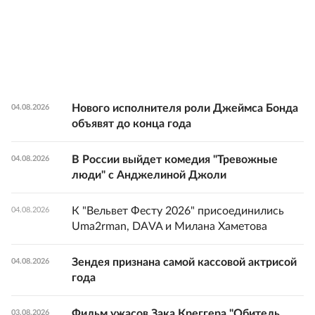
Нового исполнителя роли Джеймса Бонда
04.08.2026
объявят до конца года
В России выйдет комедия "Тревожные
04.08.2026
люди" с Анджелиной Джоли
К "Вельвет Фесту 2026" присоединились
04.08.2026
Uma2rman, DAVA и Милана Хаметова
Зендея признана самой кассовой актрисой
04.08.2026
года
Фильм ужасов Зака Креггера "Обитель
03.08.2026