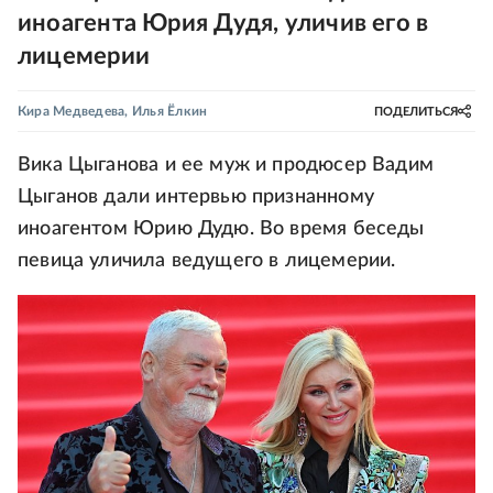
иноагента Юрия Дудя, уличив его в
лицемерии
Кира Медведева
,
Илья Ёлкин
ПОДЕЛИТЬСЯ
Вика Цыганова и ее муж и продюсер Вадим
Цыганов дали интервью признанному
иноагентом Юрию Дудю. Во время беседы
певица уличила ведущего в лицемерии.