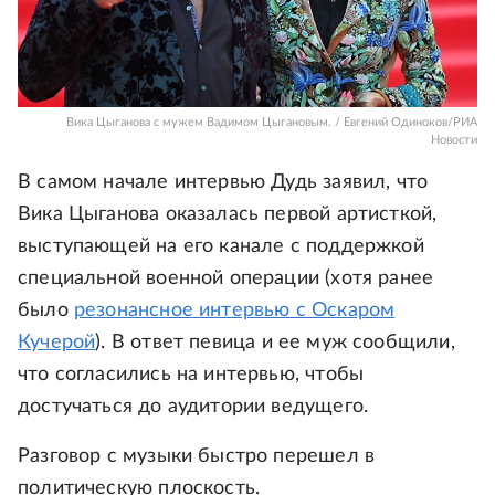
Вика Цыганова с мужем Вадимом Цыгановым. / Евгений Одиноков/РИА
Новости
В самом начале интервью Дудь заявил, что
Вика Цыганова оказалась первой артисткой,
выступающей на его канале с поддержкой
специальной военной операции (хотя ранее
было
резонансное интервью с Оскаром
Кучерой
). В ответ певица и ее муж сообщили,
что согласились на интервью, чтобы
достучаться до аудитории ведущего.
Разговор с музыки быстро перешел в
политическую плоскость.