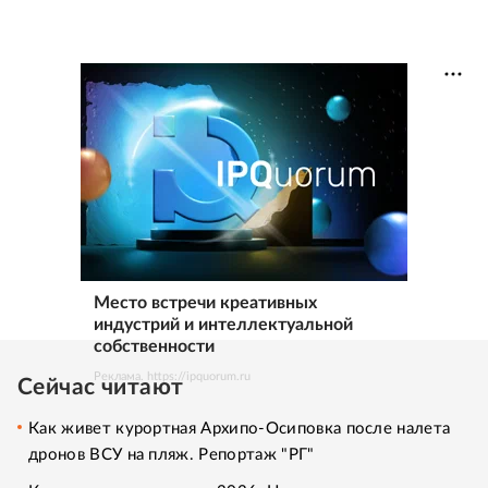
Место встречи креативных
индустрий и интеллектуальной
собственности
Реклама. https://ipquorum.ru
Сейчас читают
Как живет курортная Архипо-Осиповка после налета
дронов ВСУ на пляж. Репортаж "РГ"