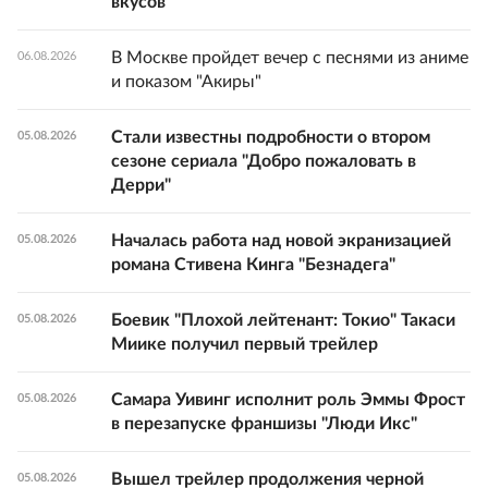
вкусов"
В Москве пройдет вечер с песнями из аниме
06.08.2026
и показом "Акиры"
Стали известны подробности о втором
05.08.2026
сезоне сериала "Добро пожаловать в
Дерри"
Началась работа над новой экранизацией
05.08.2026
романа Стивена Кинга "Безнадега"
Боевик "Плохой лейтенант: Токио" Такаси
05.08.2026
Миике получил первый трейлер
Самара Уивинг исполнит роль Эммы Фрост
05.08.2026
в перезапуске франшизы "Люди Икс"
Вышел трейлер продолжения черной
05.08.2026