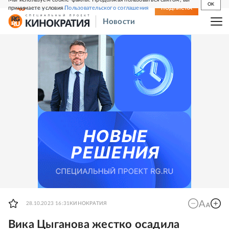
OK
принимаете условия
Пользовательского соглашения
СВЕЖИЙ НОМЕР
ПОДПИСКА
Новости
28.10.2023 16:31
КИНОКРАТИЯ
Вика Цыганова жестко осадила