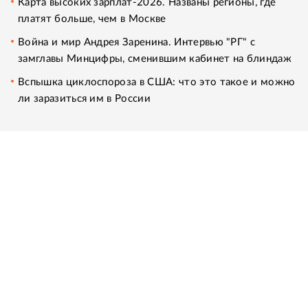
Карта высоких зарплат-2026. Названы регионы, где
платят больше, чем в Москве
Война и мир Андрея Заренина. Интервью "РГ" с
замглавы Минцифры, сменившим кабинет на блиндаж
Вспышка циклоспороза в США: что это такое и можно
ли заразиться им в России