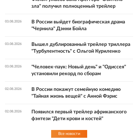
зла" получил полноценный трейлер
В России выйдет биографическая драма
03.08.2026
"Чернила" Дэнни Бойла
Вышел дублированный трейлер триллера
03.08.2026
"Турбулентность" с Ольгой Куриленко
"Человек-паук: Новый день" и "Одиссея"
03.08.2026
установили рекорд по сборам
В России покажут семейную комедию
02.08.2026
"Тайная жизнь вещей" с Анной Фэрис
Появился первый трейлер африканского
02.08.2026
фэнтези "Дети крови и костей"
Все новости