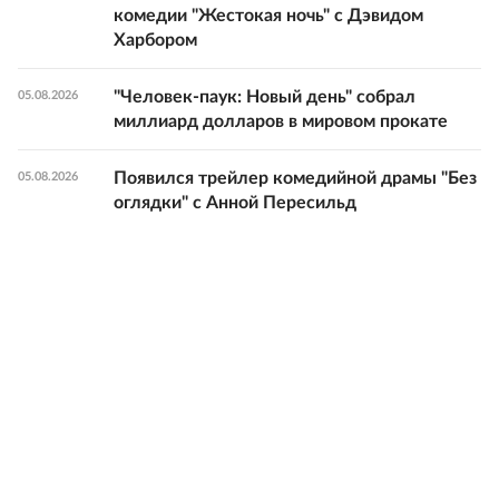
комедии "Жестокая ночь" с Дэвидом
Харбором
"Человек-паук: Новый день" собрал
05.08.2026
миллиард долларов в мировом прокате
Появился трейлер комедийной драмы "Без
05.08.2026
оглядки" с Анной Пересильд