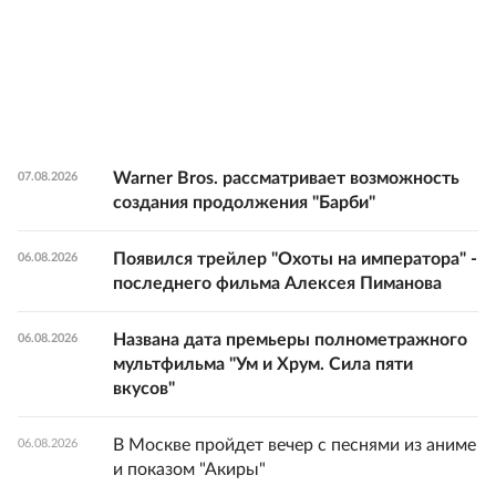
Warner Bros. рассматривает возможность
07.08.2026
создания продолжения "Барби"
Появился трейлер "Охоты на императора" -
06.08.2026
последнего фильма Алексея Пиманова
Названа дата премьеры полнометражного
06.08.2026
мультфильма "Ум и Хрум. Сила пяти
вкусов"
В Москве пройдет вечер с песнями из аниме
06.08.2026
и показом "Акиры"