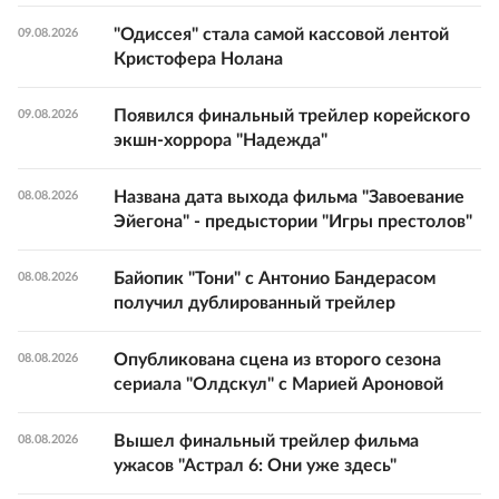
"Одиссея" стала самой кассовой лентой
09.08.2026
Кристофера Нолана
Появился финальный трейлер корейского
09.08.2026
экшн-хоррора "Надежда"
Названа дата выхода фильма "Завоевание
08.08.2026
Эйегона" - предыстории "Игры престолов"
Байопик "Тони" с Антонио Бандерасом
08.08.2026
получил дублированный трейлер
Опубликована сцена из второго сезона
08.08.2026
сериала "Олдскул" с Марией Ароновой
Вышел финальный трейлер фильма
08.08.2026
ужасов "Астрал 6: Они уже здесь"