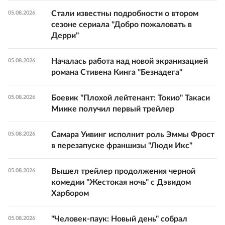
Стали известны подробности о втором
05.08.2026
сезоне сериала "Добро пожаловать в
Дерри"
Началась работа над новой экранизацией
05.08.2026
романа Стивена Кинга "Безнадега"
Боевик "Плохой лейтенант: Токио" Такаси
05.08.2026
Миике получил первый трейлер
Самара Уивинг исполнит роль Эммы Фрост
05.08.2026
в перезапуске франшизы "Люди Икс"
Вышел трейлер продолжения черной
05.08.2026
комедии "Жестокая ночь" с Дэвидом
Харбором
"Человек-паук: Новый день" собрал
05.08.2026