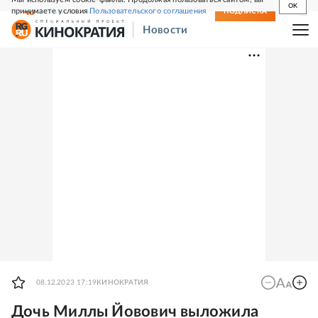
OK
принимаете условия
Пользовательского соглашения
СВЕЖИЙ НОМЕР
ПОДПИСКА
Новости
08.12.2023 17:19
КИНОКРАТИЯ
Дочь Миллы Йовович выложила