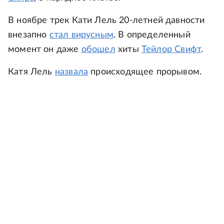
В ноябре трек Кати Лель 20-летней давности
внезапно
стал вирусным
. В определенный
момент он даже
обошел
хиты
Тейлор Свифт
.
Катя Лель
назвала
происходящее прорывом.