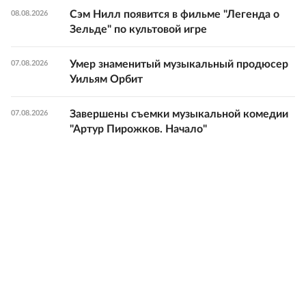
Сэм Нилл появится в фильме "Легенда о
08.08.2026
Зельде" по культовой игре
Умер знаменитый музыкальный продюсер
07.08.2026
Уильям Орбит
Завершены съемки музыкальной комедии
07.08.2026
"Артур Пирожков. Начало"