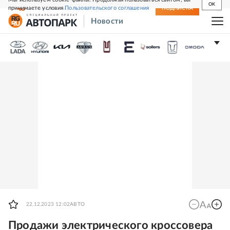
OK
принимаете условия
Пользовательского соглашения
СВЕЖИЙ НОМЕР
ПОДПИСКА
Новости
22.12.2023 12:02
АВТО
Продажи электрического кроссовера