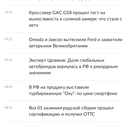
Кроссовер GAC GS8 прошел тест на
10:10
выносливость в соляной камере: что стало с
авто
Omoda и Jaecoo вытеснили Ford и захватили
09:32
авторынок Великобритании
Эксперт Целиков: Доля глобальных
09:10
автобрендов вернулась в РФ к рекордным
значениям
В РФ на продажу выставили
08:40
турбированную "Оку": по цене смартфона
Rox 01 калининградской сборки прошел
08:10
сертификацию и получил ОТТС