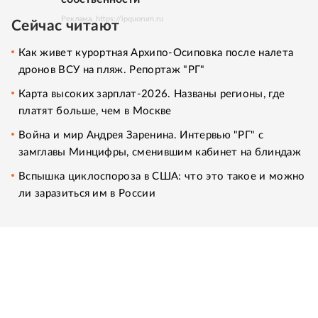
Реклама. https://ipquorum.ru
Сейчас читают
Как живет курортная Архипо-Осиповка после налета
дронов ВСУ на пляж. Репортаж "РГ"
Карта высоких зарплат-2026. Названы регионы, где
платят больше, чем в Москве
Война и мир Андрея Заренина. Интервью "РГ" с
замглавы Минцифры, сменившим кабинет на блиндаж
Вспышка циклоспороза в США: что это такое и можно
ли заразиться им в России