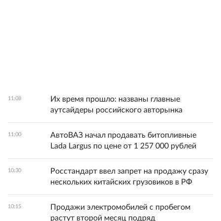
Их время прошло: названы главные
11:08
аутсайдеры российского авторынка
АвтоВАЗ начал продавать битопливные
11:00
Lada Largus по цене от 1 257 000 рублей
Росстандарт ввел запрет на продажу сразу
10:30
нескольких китайских грузовиков в РФ
Продажи электромобилей с пробегом
10:15
растут второй месяц подряд