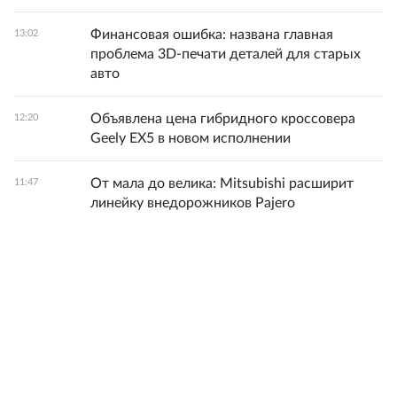
Финансовая ошибка: названа главная
13:02
проблема 3D-печати деталей для старых
авто
Объявлена цена гибридного кроссовера
12:20
Geely EX5 в новом исполнении
От мала до велика: Mitsubishi расширит
11:47
линейку внедорожников Pajero