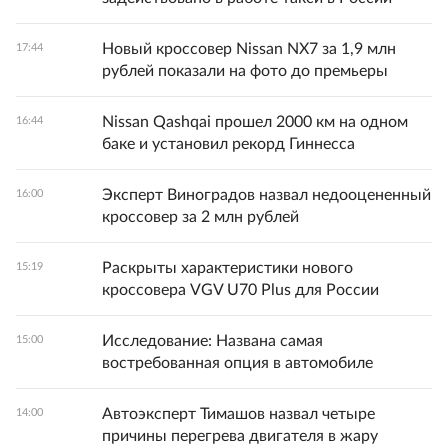
Новый кроссовер Nissan NX7 за 1,9 млн
17:44
рублей показали на фото до премьеры
Nissan Qashqai прошел 2000 км на одном
16:44
баке и установил рекорд Гиннесса
Эксперт Виноградов назвал недооцененный
16:00
кроссовер за 2 млн рублей
Раскрыты характеристики нового
15:19
кроссовера VGV U70 Plus для России
Исследование: Названа самая
15:00
востребованная опция в автомобиле
Автоэксперт Тимашов назвал четыре
14:00
причины перегрева двигателя в жару