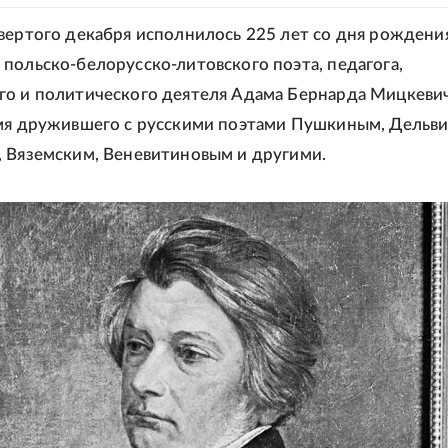
вертого декабря исполнилось 225 лет со дня рождени
польско-белорусско-литовского поэта, педагога,
о и политического деятеля Адама Бернарда Мицкевич
мя дружившего с русскими поэтами Пушкиным, Дельви
 Вяземским, Веневитиновым и другими.