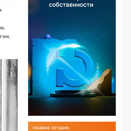
я
а,
гом,
ГЛАВНОЕ СЕГОДНЯ: