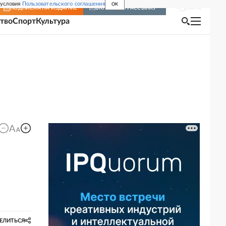
 условия
Пользовательского соглашения
OK
Войти
ПОДПИСКА
НА ИЗДАНИЕ
ВКЛЮЧИТЬ РАССЫЛКУ
тво
Спорт
Культура
ЕЛИТЬСЯ