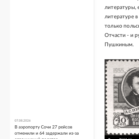
литературы, 
литературе в
только польс
Отчасти - и р
Пушкиным.
07.08.2026
В аэропорту Сочи 27 рейсов
отменили и 64 задержали из-за