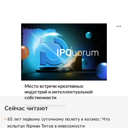
Место встречи креативных
индустрий и интеллектуальной
собственности
Реклама. https://ipquorum.ru
Сейчас читают
65 лет первому суточному полету в космос: Что
испытал Герман Титов в невесомости