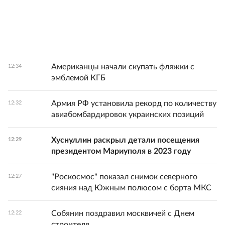
Американцы начали скупать фляжки с
12:34
эмблемой КГБ
Армия РФ установила рекорд по количеству
12:32
авиабомбардировок украинских позиций
Хуснуллин раскрыл детали посещения
12:29
президентом Мариуполя в 2023 году
"Роскосмос" показал снимок северного
12:27
сияния над Южным полюсом с борта МКС
Собянин поздравил москвичей с Днем
12:22
строителя