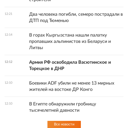
Два человека погибли, семеро пострадали в
12:21
ДТП под Тюменью
В горах Кыргызстана нашли палатку
12:14
пропавших альпинистов из Беларуси и
Литвы
Армия РФ освободила Васютинское и
12:12
Торецкое в ДНР
Боевики ADF убили не менее 13 мирных
12:10
жителей на востоке ДР Конго
В Египте обнаружили гробницу
12:10
тысячелетней давности
Все новости