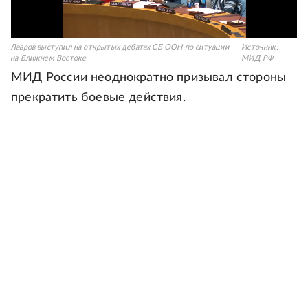
Лавров выступил на открытых дебатах СБ ООН по ситуации
Источник:
на Ближнем Востоке
МИД РФ
МИД России неоднократно призывал стороны
прекратить боевые действия.