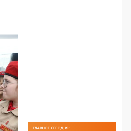
ГЛАВНОЕ СЕГОДНЯ: