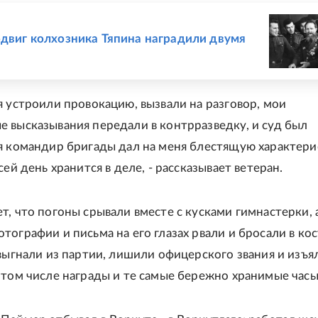
Е
одвиг колхозника Тяпина наградили двумя
я устроили провокацию, вызвали на разговор, мои
 высказывания передали в контрразведку, и суд был
я командир бригады дал на меня блестящую характери
сей день хранится в деле, - рассказывает ветеран.
т, что погоны срывали вместе с кусками гимнастерки, 
тографии и письма на его глазах рвали и бросали в кос
 выгнали из партии, лишили офицерского звания и изъя
 том числе награды и те самые бережно хранимые часы