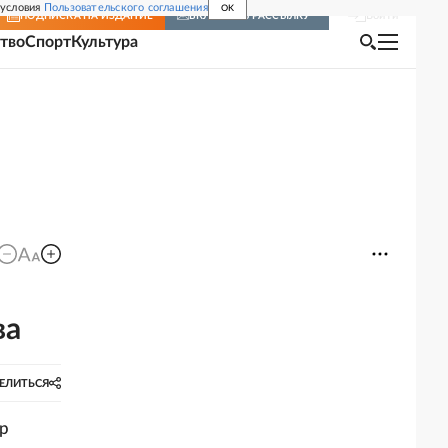
 условия
Пользовательского соглашения
OK
Войти
ПОДПИСКА
НА ИЗДАНИЕ
ВКЛЮЧИТЬ РАССЫЛКУ
тво
Спорт
Культура
ва
ЕЛИТЬСЯ
ер