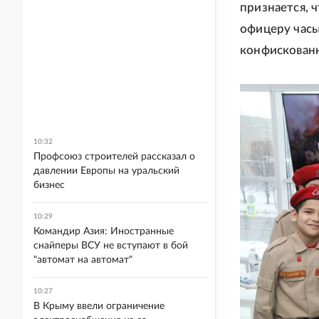
признается, 
офицеру часы
конфискованн
10:32
Профсоюз строителей рассказал о
давлении Европы на уральский
бизнес
10:29
Командир Азия: Иностранные
снайперы ВСУ не вступают в бой
"автомат на автомат"
10:27
В Крыму ввели ограничение