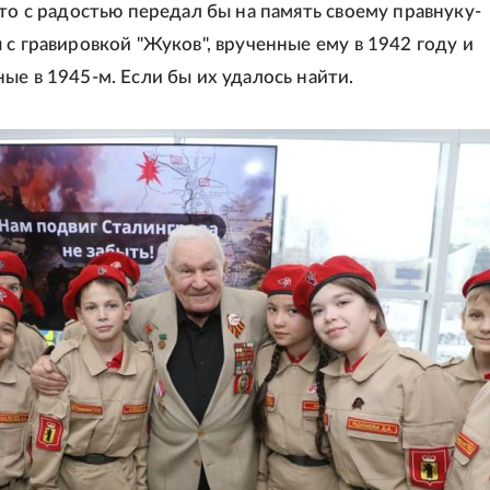
что с радостью передал бы на память своему правнуку-
 с гравировкой "Жуков", врученные ему в 1942 году и
ые в 1945-м. Если бы их удалось найти.