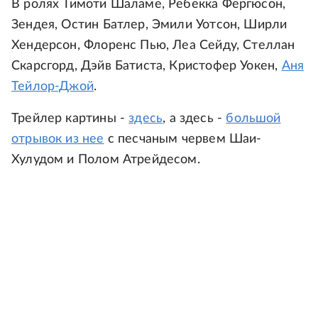
В ролях Тимоти Шаламе, Ребекка Фергюсон,
Зендея, Остин Батлер, Эмили Уотсон, Ширли
Хендерсон, Флоренс Пью, Леа Сейду, Стеллан
Скарсгорд, Дэйв Батиста, Кристофер Уокен,
Аня
Тейлор-Джой
.
Трейлер картины -
здесь
, а здесь -
большой
отрывок из нее
с песчаным червем Шаи-
Хулудом и Полом Атрейдесом.