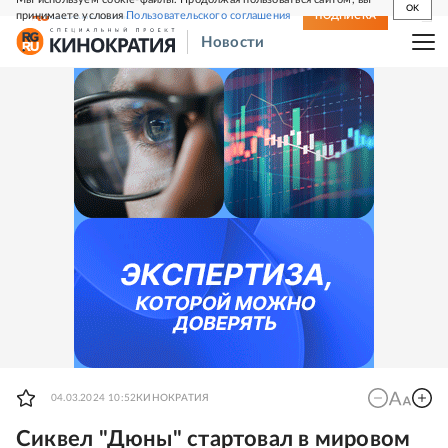
OK
принимаете условия
Пользовательского соглашения
СВЕЖИЙ НОМЕР
ПОДПИСКА
Новости
04.03.2024 10:52
КИНОКРАТИЯ
Сиквел "Дюны" стартовал в мировом