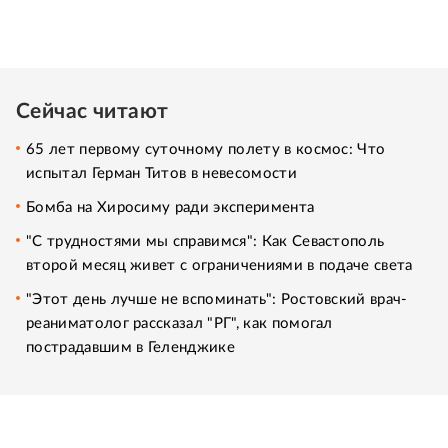
Сейчас читают
65 лет первому суточному полету в космос: Что
испытал Герман Титов в невесомости
Бомба на Хиросиму ради эксперимента
"С трудностями мы справимся": Как Севастополь
второй месяц живет с ограничениями в подаче света
"Этот день лучше не вспоминать": Ростовский врач-
реаниматолог рассказал "РГ", как помогал
пострадавшим в Геленджике