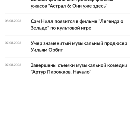
ужасов "Астрал 6: Они уже здесь"
Сэм Нилл появится в фильме "Легенда о
08.08.2026
Зельде" по культовой игре
Умер знаменитый музыкальный продюсер
07.08.2026
Уильям Орбит
Завершены съемки музыкальной комедии
07.08.2026
"Артур Пирожков. Начало"