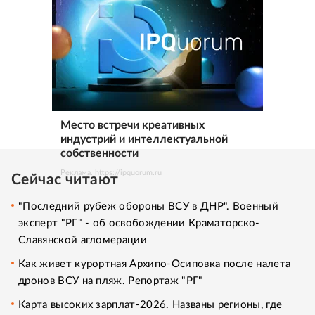
Место встречи креативных
индустрий и интеллектуальной
собственности
Реклама. https://ipquorum.ru
Сейчас читают
"Последний рубеж обороны ВСУ в ДНР". Военный
эксперт "РГ" - об освобождении Краматорско-
Славянской агломерации
Как живет курортная Архипо-Осиповка после налета
дронов ВСУ на пляж. Репортаж "РГ"
Карта высоких зарплат-2026. Названы регионы, где