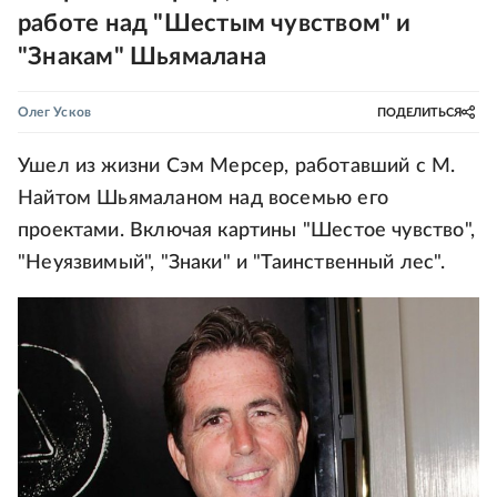
работе над "Шестым чувством" и
"Знакам" Шьямалана
Олег Усков
ПОДЕЛИТЬСЯ
Ушел из жизни Сэм Мерсер, работавший с М.
Найтом Шьямаланом над восемью его
проектами. Включая картины "Шестое чувство",
"Неуязвимый", "Знаки" и "Таинственный лес".