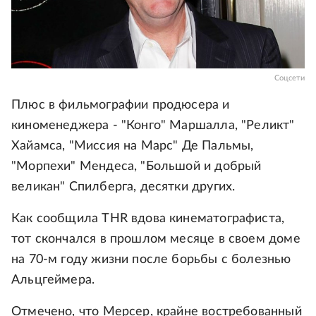
Соцсети
Плюс в фильмографии продюсера и
киноменеджера - "Конго" Маршалла, "Реликт"
Хайамса, "Миссия на Марс" Де Пальмы,
"Морпехи" Мендеса, "Большой и добрый
великан" Спилберга, десятки других.
Как сообщила THR вдова кинематографиста,
тот скончался в прошлом месяце в своем доме
на 70-м году жизни после борьбы с болезнью
Альцгеймера.
Отмечено, что Мерсер, крайне востребованный