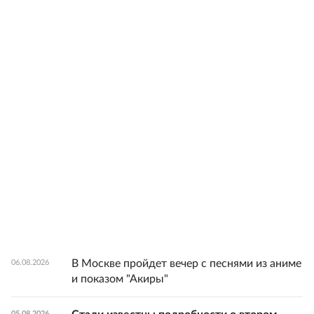
В Москве пройдет вечер с песнями из аниме
06.08.2026
и показом "Акиры"
05.08.2026