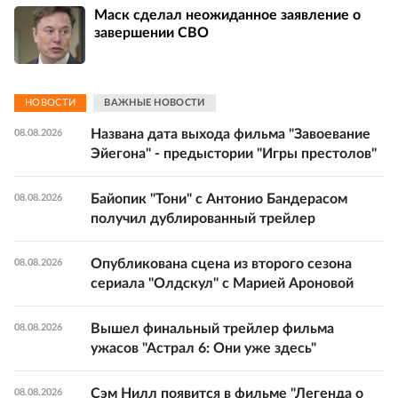
Маск сделал неожиданное заявление о
завершении СВО
НОВОСТИ
ВАЖНЫЕ НОВОСТИ
Названа дата выхода фильма "Завоевание
08.08.2026
Эйегона" - предыстории "Игры престолов"
Байопик "Тони" с Антонио Бандерасом
08.08.2026
получил дублированный трейлер
Опубликована сцена из второго сезона
08.08.2026
сериала "Олдскул" с Марией Ароновой
Вышел финальный трейлер фильма
08.08.2026
ужасов "Астрал 6: Они уже здесь"
Сэм Нилл появится в фильме "Легенда о
08.08.2026