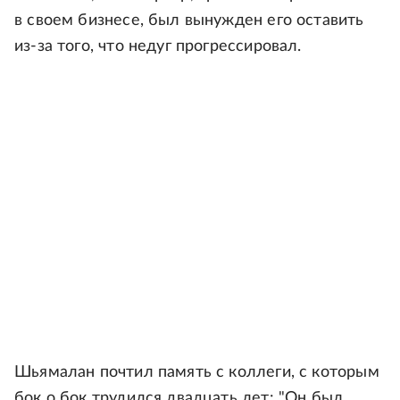
в своем бизнесе, был вынужден его оставить
из-за того, что недуг прогрессировал.
Шьямалан почтил память с коллеги, с которым
бок о бок трудился двадцать лет: "Он был