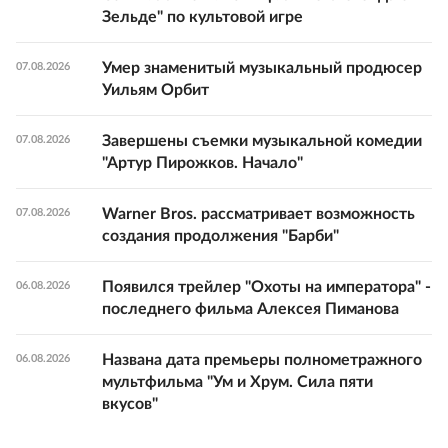
Зельде" по культовой игре
Умер знаменитый музыкальный продюсер
07.08.2026
Уильям Орбит
Завершены съемки музыкальной комедии
07.08.2026
"Артур Пирожков. Начало"
Warner Bros. рассматривает возможность
07.08.2026
создания продолжения "Барби"
Появился трейлер "Охоты на императора" -
06.08.2026
последнего фильма Алексея Пиманова
Названа дата премьеры полнометражного
06.08.2026
мультфильма "Ум и Хрум. Сила пяти
вкусов"