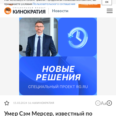
OK
принимаете условия
Пользовательского соглашения
СВЕЖИЙ НОМЕР
ПОДПИСКА
Новости
15.03.2024 16:46
КИНОКРАТИЯ
Умер Сэм Мерсер, известный по