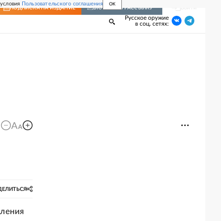
 условия
Пользовательского соглашения
OK
Войти
ПОДПИСКА
НА ИЗДАНИЕ
ВКЛЮЧИТЬ РАССЫЛКУ
Русское оружие
в соц. сетях:
ДЕЛИТЬСЯ
вления