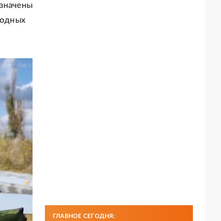
азначены
водных
ГЛАВНОЕ СЕГОДНЯ: