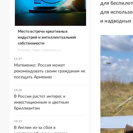
для беспилот
для использо
и надводных 
Место встречи креативных
индустрий и интеллектуальной
собственности
Реклама. https://ipquorum.ru
19:37
Матвиенко: Россия может
рекомендовать своим гражданам не
посещать Армению
19:36
В России растет интерес к
инвестиционным и цветным
бриллиантам
19:33
В Англии из-за сбоя в