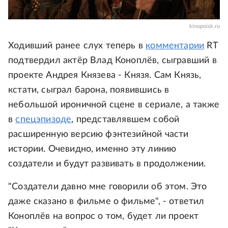
kinopoisk.ru
Ходивший ранее слух теперь в
комментарии
RT
подтвердил актёр Влад Коноплёв, сыгравший в
проекте Андрея Князева - Князя. Сам Князь,
кстати, сыграл барона, появившись в
небольшой ироничной сцене в сериале, а также
в
спецэпизоде
, представлявшем собой
расширенную версию фэнтезийной части
истории. Очевидно, именно эту линию
создатели и будут развивать в продолжении.
"Создатели давно мне говорили об этом. Это
даже сказано в фильме о фильме", - ответил
Коноплёв на вопрос о том, будет ли проект