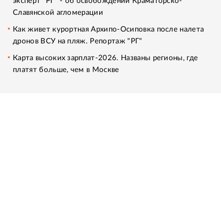
эксперт "РГ" - об освобождении Краматорско-
Славянской агломерации
Как живет курортная Архипо-Осиповка после налета
дронов ВСУ на пляж. Репортаж "РГ"
Карта высоких зарплат-2026. Названы регионы, где
платят больше, чем в Москве