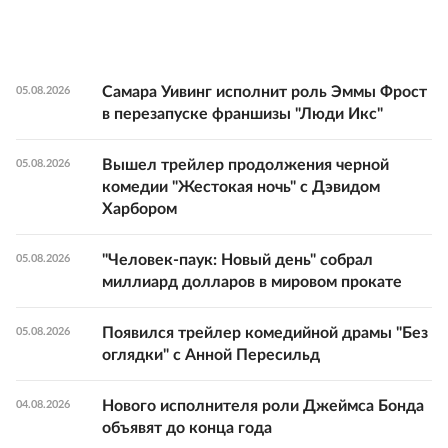
Самара Уивинг исполнит роль Эммы Фрост
05.08.2026
в перезапуске франшизы "Люди Икс"
Вышел трейлер продолжения черной
05.08.2026
комедии "Жестокая ночь" с Дэвидом
Харбором
"Человек-паук: Новый день" собрал
05.08.2026
миллиард долларов в мировом прокате
Появился трейлер комедийной драмы "Без
05.08.2026
оглядки" с Анной Пересильд
Нового исполнителя роли Джеймса Бонда
04.08.2026
объявят до конца года