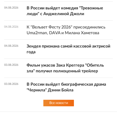
В России выйдет комедия "Тревожные
04.08.2026
люди" с Анджелиной Джоли
К "Вельвет Фесту 2026" присоединились
04.08.2026
Uma2rman, DAVA и Милана Хаметова
Зендея признана самой кассовой актрисой
04.08.2026
года
Фильм ужасов Зака Креггера "Обитель
03.08.2026
зла" получил полноценный трейлер
В России выйдет биографическая драма
03.08.2026
"Чернила" Дэнни Бойла
Все новости