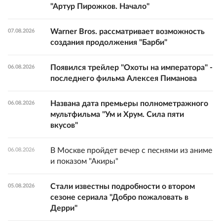
"Артур Пирожков. Начало"
Warner Bros. рассматривает возможность
07.08.2026
создания продолжения "Барби"
Появился трейлер "Охоты на императора" -
06.08.2026
последнего фильма Алексея Пиманова
Названа дата премьеры полнометражного
06.08.2026
мультфильма "Ум и Хрум. Сила пяти
вкусов"
В Москве пройдет вечер с песнями из аниме
06.08.2026
и показом "Акиры"
Стали известны подробности о втором
05.08.2026
сезоне сериала "Добро пожаловать в
Дерри"