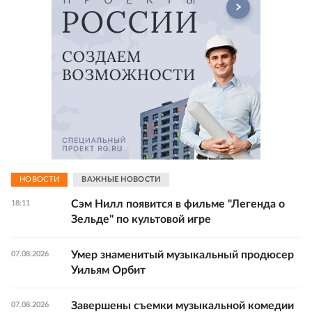
НОВОСТИ
ВАЖНЫЕ НОВОСТИ
Сэм Нилл появится в фильме "Легенда о
18:11
Зельде" по культовой игре
Умер знаменитый музыкальный продюсер
07.08.2026
Уильям Орбит
Завершены съемки музыкальной комедии
07.08.2026