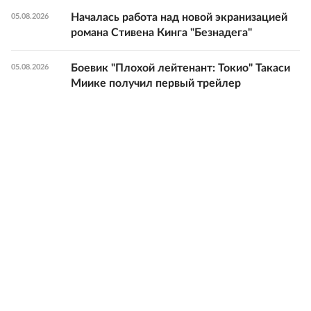
Началась работа над новой экранизацией
05.08.2026
романа Стивена Кинга "Безнадега"
Боевик "Плохой лейтенант: Токио" Такаси
05.08.2026
Миике получил первый трейлер