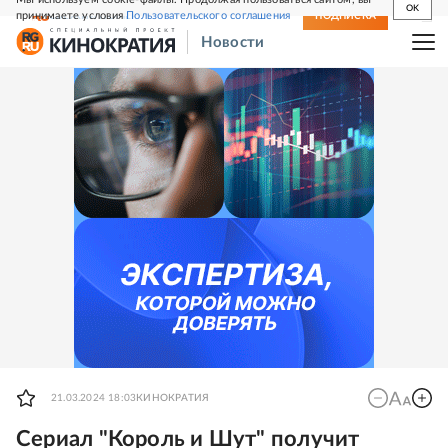
OK
принимаете условия
Пользовательского соглашения
СВЕЖИЙ НОМЕР
ПОДПИСКА
Новости
21.03.2024 18:03
КИНОКРАТИЯ
Сериал "Король и Шут" получит