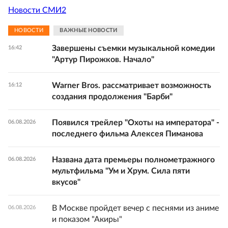
Новости СМИ2
НОВОСТИ
ВАЖНЫЕ НОВОСТИ
Завершены съемки музыкальной комедии
16:42
"Артур Пирожков. Начало"
Warner Bros. рассматривает возможность
16:12
создания продолжения "Барби"
Появился трейлер "Охоты на императора" -
06.08.2026
последнего фильма Алексея Пиманова
Названа дата премьеры полнометражного
06.08.2026
мультфильма "Ум и Хрум. Сила пяти
вкусов"
В Москве пройдет вечер с песнями из аниме
06.08.2026
и показом "Акиры"