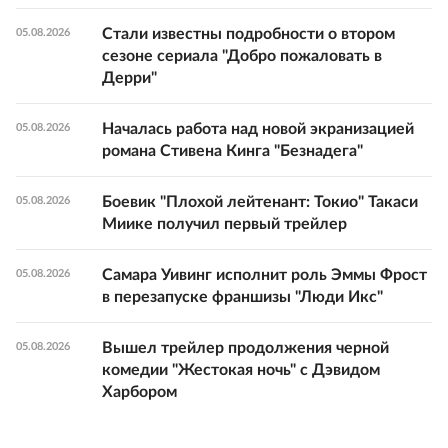
Стали известны подробности о втором
05.08.2026
сезоне сериала "Добро пожаловать в
Дерри"
Началась работа над новой экранизацией
05.08.2026
романа Стивена Кинга "Безнадега"
Боевик "Плохой лейтенант: Токио" Такаси
05.08.2026
Миике получил первый трейлер
Самара Уивинг исполнит роль Эммы Фрост
05.08.2026
в перезапуске франшизы "Люди Икс"
Вышел трейлер продолжения черной
05.08.2026
комедии "Жестокая ночь" с Дэвидом
Харбором