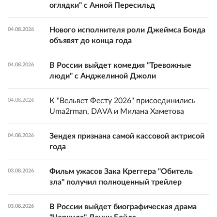
оглядки" с Анной Пересильд
Нового исполнителя роли Джеймса Бонда
04.08.2026
объявят до конца года
В России выйдет комедия "Тревожные
04.08.2026
люди" с Анджелиной Джоли
К "Вельвет Фесту 2026" присоединились
04.08.2026
Uma2rman, DAVA и Милана Хаметова
Зендея признана самой кассовой актрисой
04.08.2026
года
Фильм ужасов Зака Креггера "Обитель
03.08.2026
зла" получил полноценный трейлер
В России выйдет биографическая драма
03.08.2026