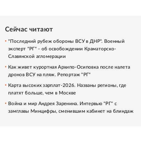
Сейчас читают
"Последний рубеж обороны ВСУ в ДНР". Военный
эксперт "РГ" - об освобождении Краматорско-
Славянской агломерации
Как живет курортная Архипо-Осиповка после налета
дронов ВСУ на пляж. Репортаж "РГ"
Карта высоких зарплат-2026. Названы регионы, где
платят больше, чем в Москве
Война и мир Андрея Заренина. Интервью "РГ" с
замглавы Минцифры, сменившим кабинет на блиндаж