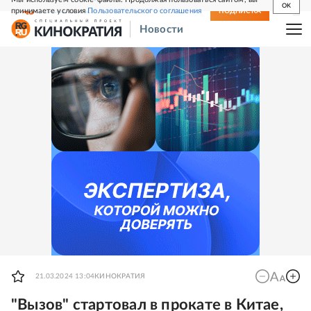
OK
принимаете условия
Пользовательского соглашения
СВЕЖИЙ НОМЕР
ПОДПИСКА
Новости
21.03.2024 13:04
КИНОКРАТИЯ
"Вызов" стартовал в прокате в Китае,