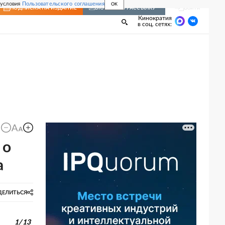
 условия
Пользовательского соглашения
OK
Войти
ПОДПИСКА
НА ИЗДАНИЕ
ВКЛЮЧИТЬ РАССЫЛКУ
Кинократия
в соц. сетях:
 о
а
ДЕЛИТЬСЯ
1
/
13