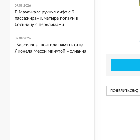
09.08.2026
В Махачкале рухнул лифт с 9
пассажирами, четыре попали в
больницу с переломами
09.08.2026
"Барселона" почтила память отца
Лионеля Месси минутой молчания
ПОДЕЛИТЬСЯ