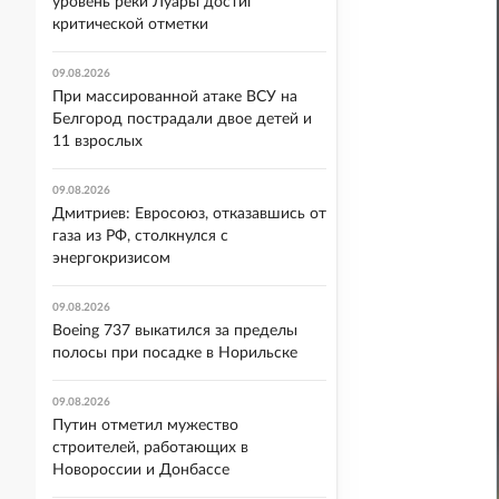
уровень реки Луары достиг
критической отметки
09.08.2026
При массированной атаке ВСУ на
Белгород пострадали двое детей и
11 взрослых
09.08.2026
Дмитриев: Евросоюз, отказавшись от
газа из РФ, столкнулся с
энергокризисом
09.08.2026
Boeing 737 выкатился за пределы
полосы при посадке в Норильске
09.08.2026
Путин отметил мужество
строителей, работающих в
Новороссии и Донбассе