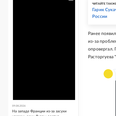
ЧИТАЙТЕ ТАКЖ
Гарик Сука
России
Ранее появил
из-за пробле
опровергал.
Расторгуева "
09.08.2026
На западе Франции из-за засухи