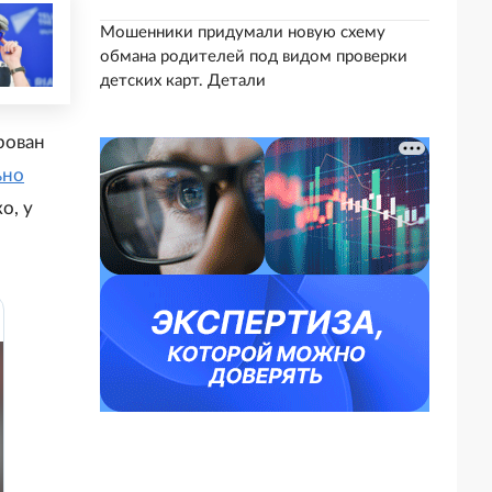
Мошенники придумали новую схему
обмана родителей под видом проверки
детских карт. Детали
рован
ьно
о, у