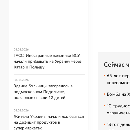
08.08.2026
ТАСС: Иностранные наемники ВСУ
начали прибывать на Украину через
Сейчас 
Катар и Польшу
65 лет пер
08.08.2026
невесомос
Здание больницы загорелось в
подмосковном Подольске,
Бомба на 
пожарные спасли 12 детей
"С труднос
08.08.2026
ограничени
Жители Украины начали жаловаться
на дефицит продуктов в
"Этот день
супермаркетах