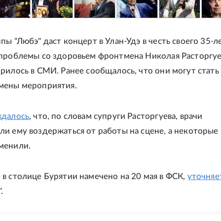
пы "Любэ" даст концерт в Улан-Удэ в честь своего 35-л
проблемы со здоровьем фронтмена Николая Расторгуе
рилось в СМИ. Ранее сообщалось, что они могут стать
мены мероприятия.
ждалось
, что, по словам супруги Расторгуева, врачи
и ему воздержаться от работы на сцене, а некоторые
менили.
в столице Бурятии намечено на 20 мая в ФСК,
уточняе
.