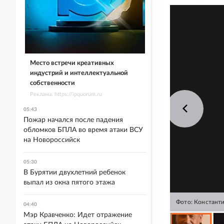
Место встречи креативных
индустрий и интеллектуальной
собственности
Реклама. https://ipquorum.ru
05:43
Пожар начался после падения
обломков БПЛА во время атаки ВСУ
на Новороссийск
05:30
В Бурятии двухлетний ребенок
выпал из окна пятого этажа
Фото: Констант
04:40
Мэр Кравченко: Идет отражение