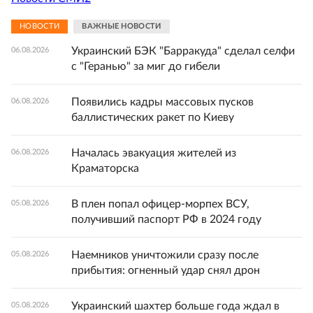
НОВОСТИ
ВАЖНЫЕ НОВОСТИ
Украинский БЭК "Барракуда" сделал селфи
06.08.2026
с "Геранью" за миг до гибели
Появились кадры массовых пусков
06.08.2026
баллистических ракет по Киеву
Началась эвакуация жителей из
06.08.2026
Краматорска
В плен попал офицер-морпех ВСУ,
05.08.2026
получивший паспорт РФ в 2024 году
Наемников уничтожили сразу после
05.08.2026
прибытия: огненный удар снял дрон
Украинский шахтер больше года ждал в
05.08.2026