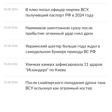
В плен попал офицер-морпех ВСУ,
05.08.2026
получивший паспорт РФ в 2024 году
Наемников уничтожили сразу после
05.08.2026
прибытия: огненный удар снял дрон
Украинский шахтер больше года ждал в
05.08.2026
самодельном бункере прихода ВС РФ
Уличная камера зафиксировала 11 ударов
05.08.2026
"Искандера" по Киеву
После снайперского попадания дрона танк
05.08.2026
ВСУ вспыхнул как огромный костер