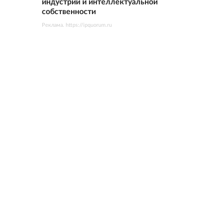
индустрий и интеллектуальной
собственности
Реклама. https://ipquorum.ru