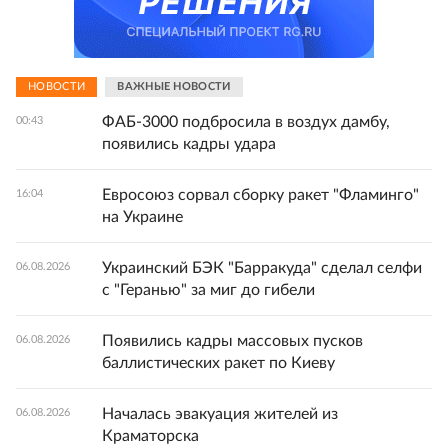
НОВОСТИ
ВАЖНЫЕ НОВОСТИ
ФАБ-3000 подбросила в воздух дамбу,
00:43
появились кадры удара
Евросоюз сорвал сборку ракет "Фламинго"
16:04
на Украине
Украинский БЭК "Барракуда" сделал селфи
06.08.2026
с "Геранью" за миг до гибели
Появились кадры массовых пусков
06.08.2026
баллистических ракет по Киеву
Началась эвакуация жителей из
06.08.2026
Краматорска