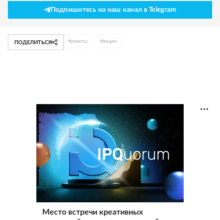
Подпишитесь на наш канал в Telegram
#
ракеты
#
видео
ПОДЕЛИТЬСЯ
Место встречи креативных