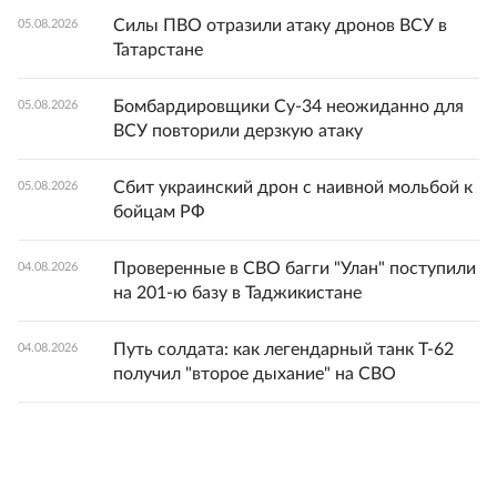
Силы ПВО отразили атаку дронов ВСУ в
05.08.2026
Татарстане
Бомбардировщики Су-34 неожиданно для
05.08.2026
ВСУ повторили дерзкую атаку
Сбит украинский дрон с наивной мольбой к
05.08.2026
бойцам РФ
Проверенные в СВО багги "Улан" поступили
04.08.2026
на 201-ю базу в Таджикистане
Путь солдата: как легендарный танк Т-62
04.08.2026
получил "второе дыхание" на СВО
Технология сырая: Боец СВО раскритиковал
04.08.2026
летающую "микроволновку" из США