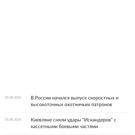
В России начался выпуск скоростных и
05.08.2026
высокоточных охотничьих патронов
Киевляне сняли удары "Искандеров" с
05.08.2026
кассетными боевыми частями