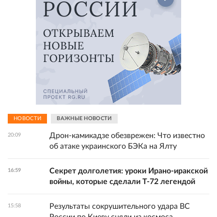
НОВОСТИ
ВАЖНЫЕ НОВОСТИ
Дрон-камикадзе обезврежен: Что известно
20:09
об атаке украинского БЭКа на Ялту
Секрет долголетия: уроки Ирано-иракской
16:59
войны, которые сделали Т-72 легендой
Результаты сокрушительного удара ВС
15:58
России по Киеву сняли из космоса