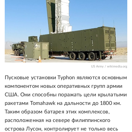
US Army / wikimedia.org
Пусковые установки Typhon являются основным
компонентом новых оперативных групп армии
США. Они способны поражать цели крылатыми
ракетами Tomahawk на дальности до 1800 км.
Таким образом батарея этих комплексов,
расположенная на севере филиппинского
острова Лусон, контролирует не только весь