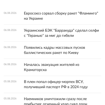
Евросоюз сорвал сборку ракет "Фламинго"
06.08.2026
на Украине
Украинский БЭК "Барракуда" сделал селфи
06.08.2026
с "Геранью" за миг до гибели
Появились кадры массовых пусков
06.08.2026
баллистических ракет по Киеву
Началась эвакуация жителей из
06.08.2026
Краматорска
В плен попал офицер-морпех ВСУ,
05.08.2026
получивший паспорт РФ в 2024 году
Наемников уничтожили сразу после
05.08.2026
прибытия: огненный удар снял дрон