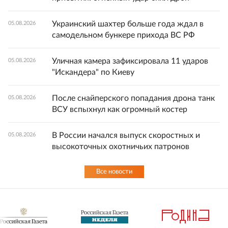
Украинский шахтер больше года ждал в
05.08.2026
самодельном бункере прихода ВС РФ
Уличная камера зафиксировала 11 ударов
05.08.2026
"Искандера" по Киеву
После снайперского попадания дрона танк
05.08.2026
ВСУ вспыхнул как огромный костер
В России начался выпуск скоростных и
05.08.2026
высокоточных охотничьих патронов
Все новости