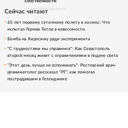
собственности
Реклама. https://ipquorum.ru
Сейчас читают
65 лет первому суточному полету в космос: Что
испытал Герман Титов в невесомости
Бомба на Хиросиму ради эксперимента
"С трудностями мы справимся": Как Севастополь
второй месяц живет с ограничениями в подаче света
"Этот день лучше не вспоминать": Ростовский врач-
реаниматолог рассказал "РГ", как помогал
пострадавшим в Геленджике