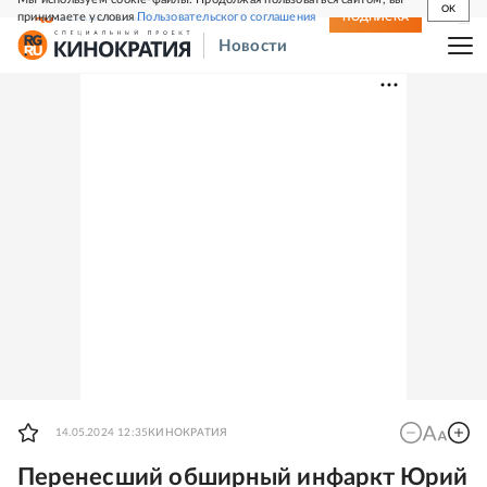
OK
принимаете условия
Пользовательского соглашения
СВЕЖИЙ НОМЕР
ПОДПИСКА
Новости
14.05.2024 12:35
КИНОКРАТИЯ
Перенесший обширный инфаркт Юрий