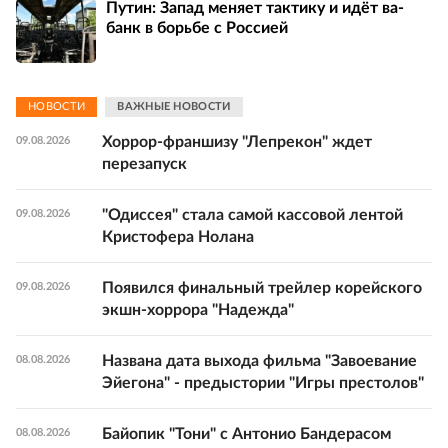
Путин: Запад меняет тактику и идёт ва-
банк в борьбе с Россией
НОВОСТИ
ВАЖНЫЕ НОВОСТИ
Хоррор-франшизу "Лепрекон" ждет
09.08.2026
перезапуск
"Одиссея" стала самой кассовой лентой
09.08.2026
Кристофера Нолана
Появился финальный трейлер корейского
09.08.2026
экшн-хоррора "Надежда"
Названа дата выхода фильма "Завоевание
08.08.2026
Эйегона" - предыстории "Игры престолов"
Байопик "Тони" с Антонио Бандерасом
08.08.2026