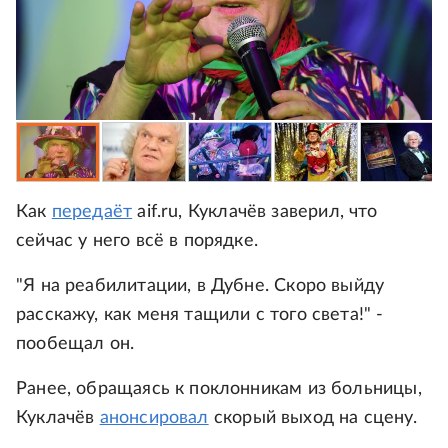
Как
передаёт
aif.ru, Куклачёв заверил, что
сейчас у него всё в порядке.
"Я на реабилитации, в Дубне. Скоро выйду
расскажу, как меня тащили с того света!" -
пообещал он.
Ранее, обращаясь к поклонникам из больницы,
Куклачёв
анонсировал
скорый выход на сцену.