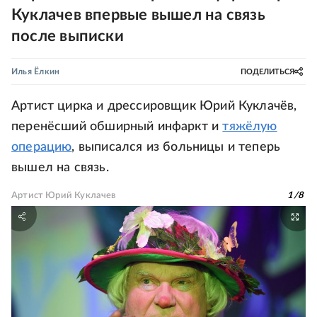
Куклачев впервые вышел на связь
после выписки
Илья Ёлкин
ПОДЕЛИТЬСЯ
Артист цирка и дрессировщик Юрий Куклачёв,
перенёсший обширный инфаркт и
тяжёлую
операцию
, выписался из больницы и теперь
вышел на связь.
Артист Юрий Куклачев
1
/
8