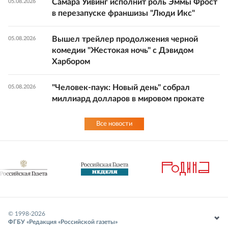
Самара Уивинг исполнит роль Эммы Фрост
05.08.2026
в перезапуске франшизы "Люди Икс"
Вышел трейлер продолжения черной
05.08.2026
комедии "Жестокая ночь" с Дэвидом
Харбором
"Человек-паук: Новый день" собрал
05.08.2026
миллиард долларов в мировом прокате
Все новости
© 1998-
2026
ФГБУ «Редакция «Российской газеты»