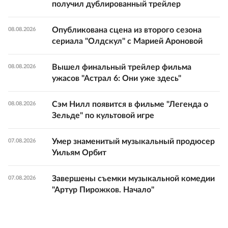
получил дублированный трейлер
Опубликована сцена из второго сезона
08.08.2026
сериала "Олдскул" с Марией Ароновой
Вышел финальный трейлер фильма
08.08.2026
ужасов "Астрал 6: Они уже здесь"
Сэм Нилл появится в фильме "Легенда о
08.08.2026
Зельде" по культовой игре
Умер знаменитый музыкальный продюсер
07.08.2026
Уильям Орбит
Завершены съемки музыкальной комедии
07.08.2026
"Артур Пирожков. Начало"