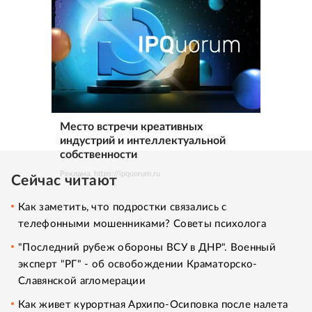
Место встречи креативных
индустрий и интеллектуальной
собственности
Реклама. https://ipquorum.ru
Сейчас читают
Как заметить, что подростки связались с
телефонными мошенниками? Советы психолога
"Последний рубеж обороны ВСУ в ДНР". Военный
эксперт "РГ" - об освобождении Краматорско-
Славянской агломерации
Как живет курортная Архипо-Осиповка после налета