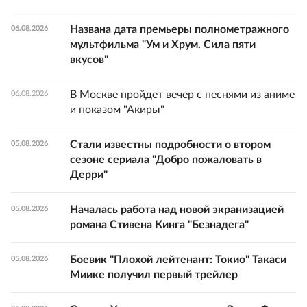
Названа дата премьеры полнометражного
06.08.2026
мультфильма "Ум и Хрум. Сила пяти
вкусов"
В Москве пройдет вечер с песнями из аниме
06.08.2026
и показом "Акиры"
Стали известны подробности о втором
05.08.2026
сезоне сериала "Добро пожаловать в
Дерри"
Началась работа над новой экранизацией
05.08.2026
романа Стивена Кинга "Безнадега"
Боевик "Плохой лейтенант: Токио" Такаси
05.08.2026
Миике получил первый трейлер