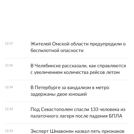
Жителей Омской области предупредили о
12:37
беспилотной опасности
В Челябинске рассказали, как справляются
12:36
с увеличением количества рейсов летом
В Петербурге за вандализм в метро
12:34
задержаны двое юношей
Под Севастополем спасли 133 человека из
12:34
палаточного лагеря после падения БПЛА
Эксперт Шмавонян назвал пять признаков
12:33