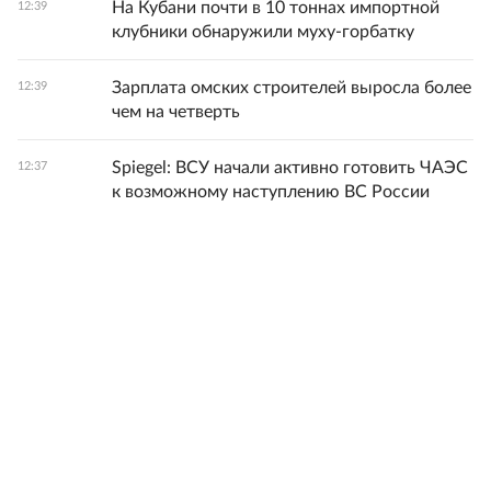
На Кубани почти в 10 тоннах импортной
12:39
клубники обнаружили муху‑горбатку
Зарплата омских строителей выросла более
12:39
чем на четверть
Spiegel: ВСУ начали активно готовить ЧАЭС
12:37
к возможному наступлению ВС России