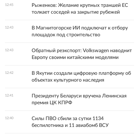
Рыженков: Желание крупных траншей ЕС
12:45
толкает соседей на закрытие рубежей
В Магнитогорске ИИ подключат к отбору
12:43
площадок под строительство
Обратный реэкспорт: Volkswagen наводнит
12:43
Европу своими китайскими моделями
В Якутии создали цифровую платформу об
12:42
объектах культурного наследия
Президенту Беларуси вручена Ленинская
12:41
премия ЦК КПРФ
Силы ПВО сбили за сутки 1134
12:40
беспилотника и 11 авиабомб ВСУ