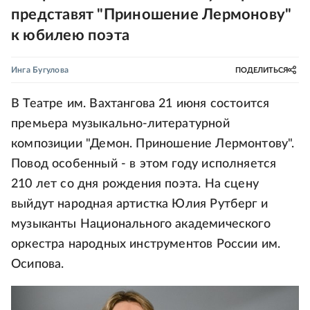
представят "Приношение Лермонову"
к юбилею поэта
Инга Бугулова
ПОДЕЛИТЬСЯ
В Театре им. Вахтангова 21 июня состоится
премьера музыкально-литературной
композиции "Демон. Приношение Лермонтову".
Повод особенный - в этом году исполняется
210 лет со дня рождения поэта. На сцену
выйдут народная артистка Юлия Рутберг и
музыканты Национального академического
оркестра народных инструментов России им.
Осипова.