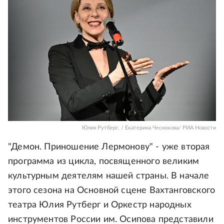
Юлия Рутберг. / Екатерина Чеснокова/ РИА Новости
"Демон. Приношение Лермонову" - уже вторая
программа из цикла, посвященного великим
культурным деятелям нашей страны. В начале
этого сезона на Основной сцене Вахтанговского
театра Юлия Рутберг и Оркестр народных
инструментов России им. Осипова представили