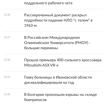
поддельного рабочего чата
Рассекреченный документ раскрыл
12:30
подробности падения НЛО "с телом" в
1963-м
В Российском Международном
12:27
Олимпийском Университете (РМОУ) -
большие перемены
Прошла премьера 400-сильного кроссовера
12:26
Mitsubishi ASX VR-e
Главу больницы в Ивановской области
12:22
дисквалифицировали на год
В Болгарии произошли взрывы на складе
12:20
боеприпасов