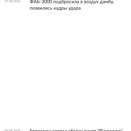
ФАБ-3000 подбросила в воздух дамбу,
07.08.2026
появились кадры удара
Евросоюз сорвал сборку ракет "Фламинго"
06.08.2026