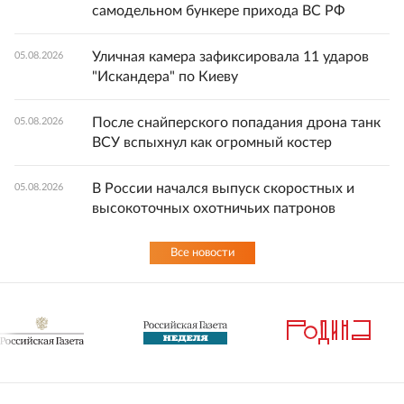
самодельном бункере прихода ВС РФ
Уличная камера зафиксировала 11 ударов
05.08.2026
"Искандера" по Киеву
После снайперского попадания дрона танк
05.08.2026
ВСУ вспыхнул как огромный костер
В России начался выпуск скоростных и
05.08.2026
высокоточных охотничьих патронов
Все новости