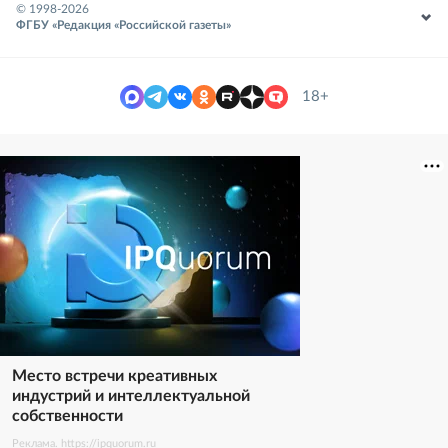
© 1998-
2026
ФГБУ «Редакция «Российской газеты»
18+
Место встречи креативных
индустрий и интеллектуальной
собственности
Реклама. https://ipquorum.ru