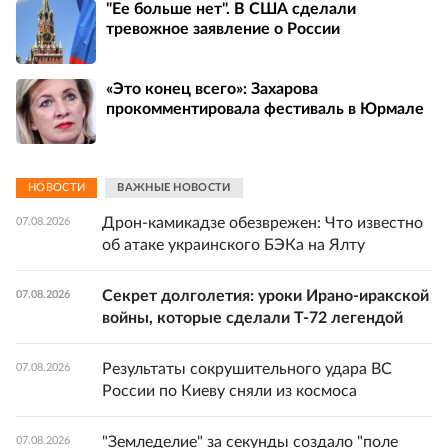
"Ее больше нет". В США сделали
тревожное заявление о России
«Это конец всего»: Захарова
прокомментировала фестиваль в Юрмале
НОВОСТИ
ВАЖНЫЕ НОВОСТИ
Дрон-камикадзе обезврежен: Что известно
07.08.2026
об атаке украинского БЭКа на Ялту
Секрет долголетия: уроки Ирано-иракской
07.08.2026
войны, которые сделали Т-72 легендой
Результаты сокрушительного удара ВС
07.08.2026
России по Киеву сняли из космоса
"Земледелие" за секунды создало "поле
07.08.2026