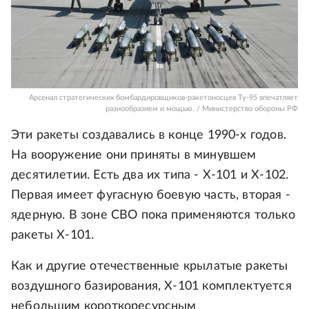
Арсенал стратегических бомбардировщиков-ракетоносцев Ту-95 впечатляет
разнообразием и мощью. / Министерство обороны РФ
Эти ракеты создавались в конце 1990-х годов.
На вооружение они приняты в минувшем
десятилетии. Есть два их типа - Х-101 и Х-102.
Первая имеет фугасную боевую часть, вторая -
ядерную. В зоне СВО пока применяются только
ракеты Х-101.
Как и другие отечественные крылатые ракеты
воздушного базирования, Х-101 комплектуется
небольшим короткоресурсным