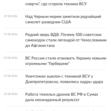
смерти", где сгорела техника ВСУ
Над Черным морем заметили редчайший
07.08.2026
самолет-разведчик США
Редкий зверь ВДВ. Почему 500 советских
07.08.2026
самоходок стали легендой от Чехословакии
до Афганистана
ВС России стали атаковать Украину новыми
07.08.2026
огромными "Герберами"
Уничтожен эшелон с техникой ВСУ у
07.08.2026
Днепропетровска, появились кадры удара
Работа тяжелых дронов ВС РФ в Сумах
07.08.2026
дала неожиданный результат