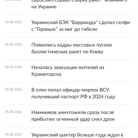
на Украине
Украинский БЭК "Барракуда" сделал селфи
06.08.2026
с "Геранью" за миг до гибели
Появились кадры массовых пусков
06.08.2026
баллистических ракет по Киеву
Началась эвакуация жителей из
06.08.2026
Краматорска
В плен попал офицер-морпех ВСУ,
05.08.2026
получивший паспорт РФ в 2024 году
Наемников уничтожили сразу после
05.08.2026
прибытия: огненный удар снял дрон
Украинский шахтер больше года ждал в
05.08.2026