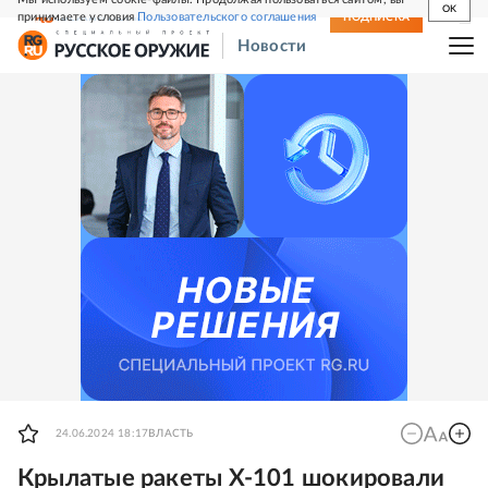
OK
принимаете условия
Пользовательского соглашения
СВЕЖИЙ НОМЕР
ПОДПИСКА
Новости
24.06.2024 18:17
ВЛАСТЬ
Крылатые ракеты Х-101 шокировали