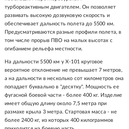
турбореактивным двигателем. Он позволяет
развивать высокую дозвуковую скорость и
обеспечивает дальность полета до 5500 км.
Предусматриваются разные профили полета, в
том числе прорыв ПВО на малых высотах с
огибанием рельефа местности.
На дальности 5500 км у Х-101 круговое
вероятное отклонение не превышает 7 метров,
а на дальности в несколько сот километров она
попадает буквально в "десятку". Мощность ее
фугасной боевой части - более 400 кг. Изделие
имеет общую длину около 7,5 метра при
размахе крыла 3 метра. Стартовая масса - не
более 2400 кг, из которых 400 килограммов
приходится на боевую часть.