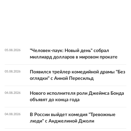
"Человек-паук: Новый день" собрал
05.08.2026
миллиард долларов в мировом прокате
Появился трейлер комедийной драмы "Без
05.08.2026
оглядки" с Анной Пересильд
Нового исполнителя роли Джеймса Бонда
04.08.2026
объявят до конца года
В России выйдет комедия "Тревожные
04.08.2026
люди" с Анджелиной Джоли