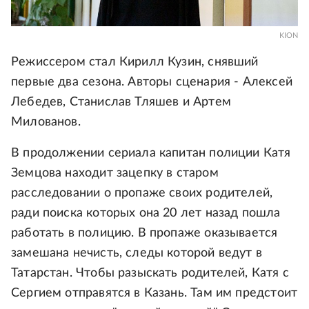
KION
Режиссером стал Кирилл Кузин, снявший
первые два сезона. Авторы сценария - Алексей
Лебедев, Станислав Тляшев и Артем
Милованов.
В продолжении сериала капитан полиции Катя
Земцова находит зацепку в старом
расследовании о пропаже своих родителей,
ради поиска которых она 20 лет назад пошла
работать в полицию. В пропаже оказывается
замешана нечисть, следы которой ведут в
Татарстан. Чтобы разыскать родителей, Катя с
Сергием отправятся в Казань. Там им предстоит