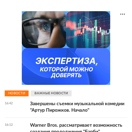
НОВОСТИ
ВАЖНЫЕ НОВОСТИ
Завершены съемки музыкальной комедии
16:42
"Артур Пирожков. Начало"
Warner Bros. рассматривает возможность
16:12
создания продолжения "Барби"