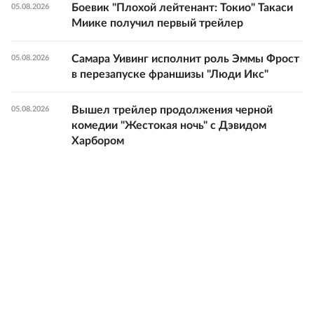
Боевик "Плохой лейтенант: Токио" Такаси
05.08.2026
Миике получил первый трейлер
Самара Уивинг исполнит роль Эммы Фрост
05.08.2026
в перезапуске франшизы "Люди Икс"
Вышел трейлер продолжения черной
05.08.2026
комедии "Жестокая ночь" с Дэвидом
Харбором