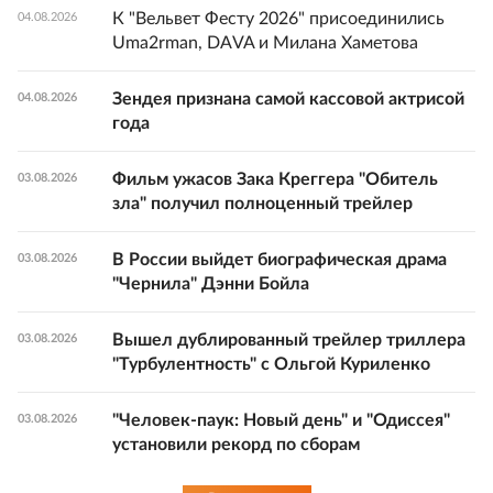
К "Вельвет Фесту 2026" присоединились
04.08.2026
Uma2rman, DAVA и Милана Хаметова
Зендея признана самой кассовой актрисой
04.08.2026
года
Фильм ужасов Зака Креггера "Обитель
03.08.2026
зла" получил полноценный трейлер
В России выйдет биографическая драма
03.08.2026
"Чернила" Дэнни Бойла
Вышел дублированный трейлер триллера
03.08.2026
"Турбулентность" с Ольгой Куриленко
"Человек-паук: Новый день" и "Одиссея"
03.08.2026
установили рекорд по сборам