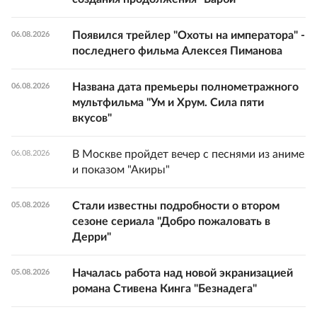
Появился трейлер "Охоты на императора" -
06.08.2026
последнего фильма Алексея Пиманова
Названа дата премьеры полнометражного
06.08.2026
мультфильма "Ум и Хрум. Сила пяти
вкусов"
В Москве пройдет вечер с песнями из аниме
06.08.2026
и показом "Акиры"
Стали известны подробности о втором
05.08.2026
сезоне сериала "Добро пожаловать в
Дерри"
Началась работа над новой экранизацией
05.08.2026
романа Стивена Кинга "Безнадега"