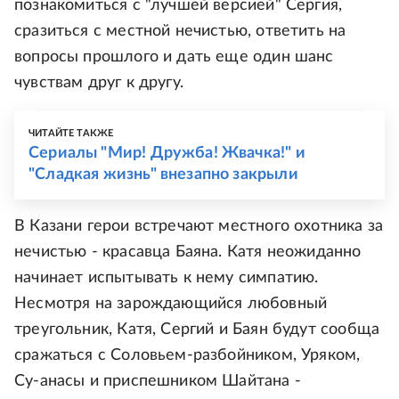
познакомиться с "лучшей версией" Сергия,
сразиться с местной нечистью, ответить на
вопросы прошлого и дать еще один шанс
чувствам друг к другу.
ЧИТАЙТЕ ТАКЖЕ
Сериалы "Мир! Дружба! Жвачка!" и
"Сладкая жизнь" внезапно закрыли
В Казани герои встречают местного охотника за
нечистью - красавца Баяна. Катя неожиданно
начинает испытывать к нему симпатию.
Несмотря на зарождающийся любовный
треугольник, Катя, Сергий и Баян будут сообща
сражаться с Соловьем-разбойником, Уряком,
Су-анасы и приспешником Шайтана -