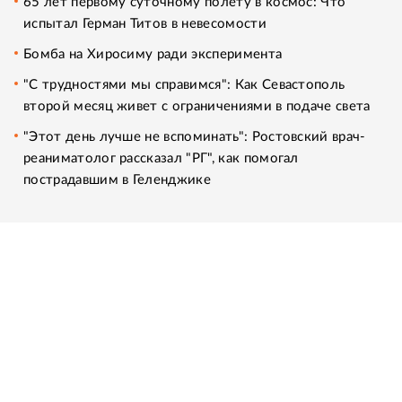
65 лет первому суточному полету в космос: Что
испытал Герман Титов в невесомости
Бомба на Хиросиму ради эксперимента
"С трудностями мы справимся": Как Севастополь
второй месяц живет с ограничениями в подаче света
"Этот день лучше не вспоминать": Ростовский врач-
реаниматолог рассказал "РГ", как помогал
пострадавшим в Геленджике