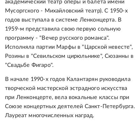
академический театр оперы и балета имени
Мусоргского - Михайловский театр). С 1950-х
годов выступала в системе Ленконцерта. В
1959-м представила свою первую сольную
программу - "Вечер русского романса".
Исполняла партии Марфы в "Царской невесте",
Розины в "Севильском цирюльнике", Сюзанны в
"Свадьбе Фигаро".
В начале 1990-х годов Калантарян руководила
творческой мастерской эстрадного искусства
при Ленконцерте, вела вокальные классы при
Союзе концертных деятелей Санкт-Петербурга.
Лауреат многочисленных наград.