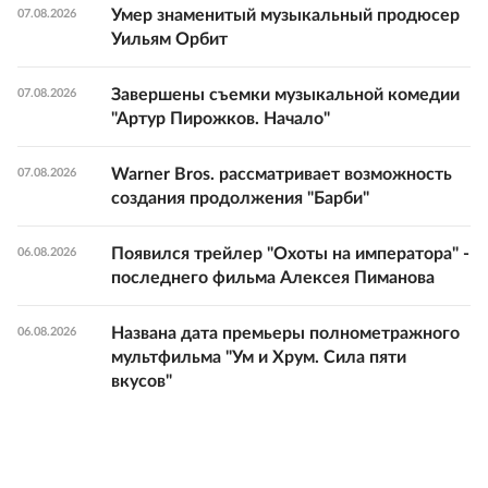
Умер знаменитый музыкальный продюсер
07.08.2026
Уильям Орбит
Завершены съемки музыкальной комедии
07.08.2026
"Артур Пирожков. Начало"
Warner Bros. рассматривает возможность
07.08.2026
создания продолжения "Барби"
Появился трейлер "Охоты на императора" -
06.08.2026
последнего фильма Алексея Пиманова
Названа дата премьеры полнометражного
06.08.2026
мультфильма "Ум и Хрум. Сила пяти
вкусов"