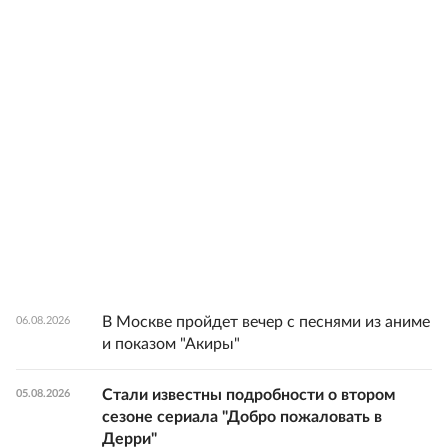
В Москве пройдет вечер с песнями из аниме
06.08.2026
и показом "Акиры"
Стали известны подробности о втором
05.08.2026
сезоне сериала "Добро пожаловать в
Дерри"