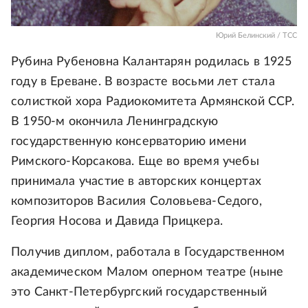
Юрий Белинский / ТСС
Рубина Рубеновна Калантарян родилась в 1925
году в Ереване. В возрасте восьми лет стала
солисткой хора Радиокомитета Армянской ССР.
В 1950-м окончила Ленинградскую
государственную консерваторию имени
Римского-Корсакова. Еще во время учебы
принимала участие в авторских концертах
композиторов Василия Соловьева-Седого,
Георгия Носова и Давида Прицкера.
Получив диплом, работала в Государственном
академическом Малом оперном театре (ныне
это Санкт-Петербургский государственный