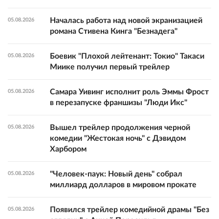
Началась работа над новой экранизацией
05.08.2026
романа Стивена Кинга "Безнадега"
Боевик "Плохой лейтенант: Токио" Такаси
05.08.2026
Миике получил первый трейлер
Самара Уивинг исполнит роль Эммы Фрост
05.08.2026
в перезапуске франшизы "Люди Икс"
Вышел трейлер продолжения черной
05.08.2026
комедии "Жестокая ночь" с Дэвидом
Харбором
"Человек-паук: Новый день" собрал
05.08.2026
миллиард долларов в мировом прокате
Появился трейлер комедийной драмы "Без
05.08.2026