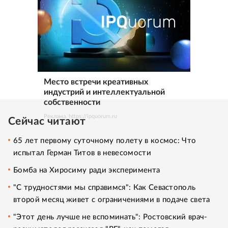
Место встречи креативных
индустрий и интеллектуальной
собственности
Реклама. https://ipquorum.ru
Сейчас читают
65 лет первому суточному полету в космос: Что
испытал Герман Титов в невесомости
Бомба на Хиросиму ради эксперимента
"С трудностями мы справимся": Как Севастополь
второй месяц живет с ограничениями в подаче света
"Этот день лучше не вспоминать": Ростовский врач-