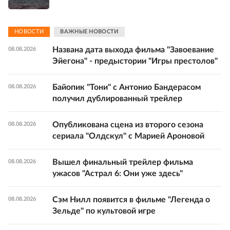
НОВОСТИ
ВАЖНЫЕ НОВОСТИ
Названа дата выхода фильма "Завоевание
08.08.2026
Эйегона" - предыстории "Игры престолов"
Байопик "Тони" с Антонио Бандерасом
08.08.2026
получил дублированный трейлер
Опубликована сцена из второго сезона
08.08.2026
сериала "Олдскул" с Марией Ароновой
Вышел финальный трейлер фильма
08.08.2026
ужасов "Астрал 6: Они уже здесь"
Сэм Нилл появится в фильме "Легенда о
08.08.2026
Зельде" по культовой игре