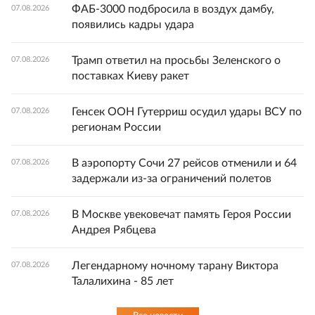
ФАБ-3000 подбросила в воздух дамбу,
07.08.2026
появились кадры удара
Трамп ответил на просьбы Зеленского о
07.08.2026
поставках Киеву ракет
Генсек ООН Гутерриш осудил удары ВСУ по
07.08.2026
регионам России
В аэропорту Сочи 27 рейсов отменили и 64
07.08.2026
задержали из-за ограничений полетов
В Москве увековечат память Героя России
07.08.2026
Андрея Рябцева
Легендарному ночному тарану Виктора
07.08.2026
Талалихина - 85 лет