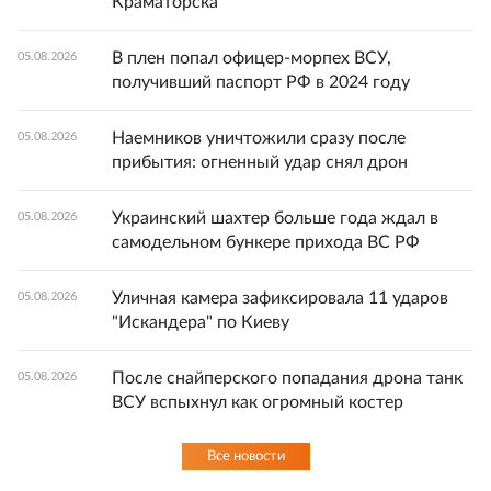
Краматорска
В плен попал офицер-морпех ВСУ,
05.08.2026
получивший паспорт РФ в 2024 году
Наемников уничтожили сразу после
05.08.2026
прибытия: огненный удар снял дрон
Украинский шахтер больше года ждал в
05.08.2026
самодельном бункере прихода ВС РФ
Уличная камера зафиксировала 11 ударов
05.08.2026
"Искандера" по Киеву
После снайперского попадания дрона танк
05.08.2026
ВСУ вспыхнул как огромный костер
Все новости