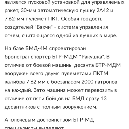
является пусковой установкой для управляемых
ракет, 30-мм автоматическую пушку 2А42 и
7,62-мм пулемет ПКТ. Особая гордость
создателей "Бахчи" - система управления
огнем, считающаяся одной из лучших в мире.
На базе БМД-4М спроектирован
бронетранспортер БТР-МДМ "Ракушка". В
отличие от боевой машины десанта БТР-МДМ
вооружен всего двумя пулеметами ПКТМ
калибра 7,62 мм с боезапасом 2000 патронов
на каждый. Зато машина может перевозить в
отличие от пяти бойцов на БМД сразу 13
десантников с полным вооружением.
А ключевым достоинством БТР-МД
специалисты выделяют