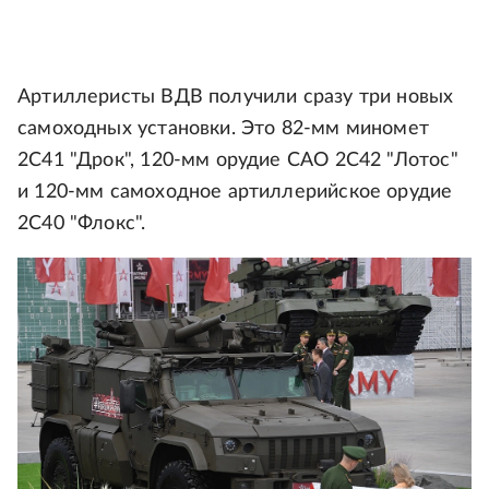
Артиллеристы ВДВ получили сразу три новых
самоходных установки. Это 82-мм миномет
2С41 "Дрок", 120-мм орудие САО 2С42 "Лотос"
и 120-мм самоходное артиллерийское орудие
2С40 "Флокс".