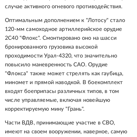
случае активного огневого противодействия.
Оптимальным дополнением к "Лотосу" стало
120-мм самоходное артиллерийское орудие
2С40 "Флокс". Смонтировано оно на шасси
бронированного грузовика высокой
проходимости Урал-4320, что значительно
повысило маневренность САО. Орудие
"Флокса" также может стрелять как гаубица,
миномет и прямой наводкой. В боекомплект
входят боеприпасы различных типов, в том
числе управляемые, включая новейшую
корректируемую мину "Грань".
Части ВДВ, принимающие участие в СВО,
имеют на своем вооружении, наверное, самую