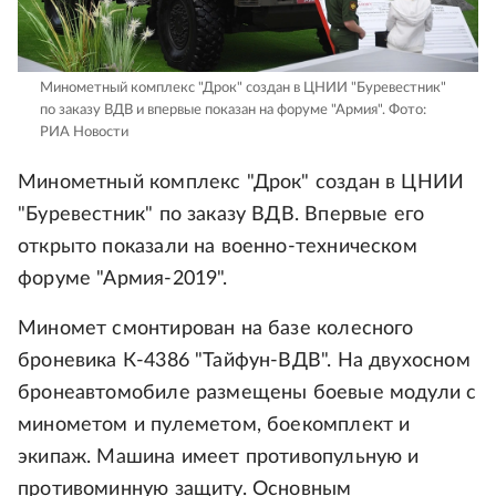
Минометный комплекс "Дрок" создан в ЦНИИ "Буревестник"
по заказу ВДВ и впервые показан на форуме "Армия".
Фото:
РИА Новости
Минометный комплекс "Дрок" создан в ЦНИИ
"Буревестник" по заказу ВДВ. Впервые его
открыто показали на военно-техническом
форуме "Армия-2019".
Миномет смонтирован на базе колесного
броневика К-4386 "Тайфун-ВДВ". На двухосном
бронеавтомобиле размещены боевые модули с
минометом и пулеметом, боекомплект и
экипаж. Машина имеет противопульную и
противоминную защиту. Основным