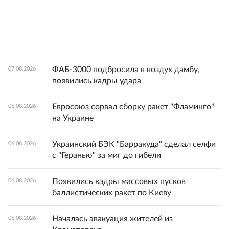
ФАБ-3000 подбросила в воздух дамбу,
07.08.2026
появились кадры удара
Евросоюз сорвал сборку ракет "Фламинго"
06.08.2026
на Украине
Украинский БЭК "Барракуда" сделал селфи
06.08.2026
с "Геранью" за миг до гибели
Появились кадры массовых пусков
06.08.2026
баллистических ракет по Киеву
Началась эвакуация жителей из
06.08.2026