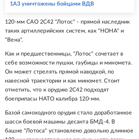
1A3 уничтожены бойцами ВДВ
120-мм САО 2С42 "Лотос" - прямой наследник
таких артиллерийских систем, как "НОНА" и
"Вена".
Как и предшественницы, "Лотос" сочетает в
себе возможности пушки, гаубицы и миномета.
Он может стрелять прямой наводкой, по
навесной траектории и как миномет. Стоит
отметить, что к орудию 2С42 подходят
боеприпасы НАТО калибра 120-мм.
Базой самоходного орудия стало доработанное
шасси боевой машины десанта БМД-4. В
башне "Лотоса" установлено довольно длинное