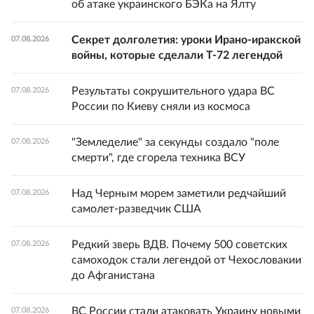
об атаке украинского БЭКа на Ялту
Секрет долголетия: уроки Ирано-иракской
07.08.2026
войны, которые сделали Т-72 легендой
Результаты сокрушительного удара ВС
07.08.2026
России по Киеву сняли из космоса
"Земледелие" за секунды создало "поле
07.08.2026
смерти", где сгорела техника ВСУ
Над Черным морем заметили редчайший
07.08.2026
самолет-разведчик США
Редкий зверь ВДВ. Почему 500 советских
07.08.2026
самоходок стали легендой от Чехословакии
до Афганистана
ВС России стали атаковать Украину новыми
07.08.2026