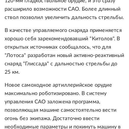
120-мм гладкоствольное орудие, и это сразу
расширило возможности САО. Более длинный
ствол позволил увеличить дальность стрельбы.
В качестве управляемого снаряда применяется
хорошо себя зарекомендовавший "Китолов". В
открытых источниках сообщалось, что для
"Лотоса" разработан новый активно-реактивный
снаряд "Глиссада" с дальностью стрельбы до
25 км.
Новое самоходное артиллерийское орудие
максимально роботизировано. В систему
управления САО заложена программа,
позволяющая машине самостоятельно вести
огонь без экипажа. Достаточно ввести
необходимые параметры и покинуть машину в