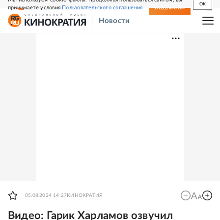
OK
принимаете условия
Пользовательского соглашения
СВЕЖИЙ НОМЕР
ПОДПИСКА
Новости
05.08.2024 14:27
КИНОКРАТИЯ
Видео: Гарик Харламов озвучил