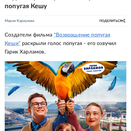
попугая Кешу
Мария Караулова
ПОДЕЛИТЬСЯ
Создатели фильма
"Возвращение попугая
Кеши"
раскрыли голос попугая - его озвучил
Гарик Харламов.