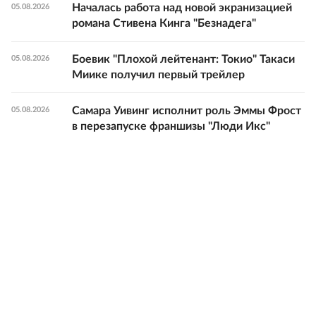
Началась работа над новой экранизацией
05.08.2026
романа Стивена Кинга "Безнадега"
Боевик "Плохой лейтенант: Токио" Такаси
05.08.2026
Миике получил первый трейлер
Самара Уивинг исполнит роль Эммы Фрост
05.08.2026
в перезапуске франшизы "Люди Икс"