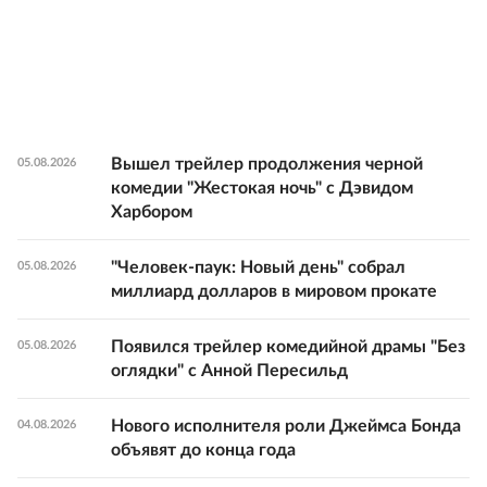
Вышел трейлер продолжения черной
05.08.2026
комедии "Жестокая ночь" с Дэвидом
Харбором
"Человек-паук: Новый день" собрал
05.08.2026
миллиард долларов в мировом прокате
Появился трейлер комедийной драмы "Без
05.08.2026
оглядки" с Анной Пересильд
Нового исполнителя роли Джеймса Бонда
04.08.2026
объявят до конца года