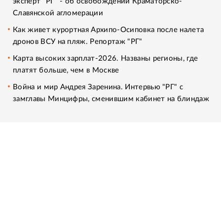
эксперт "РГ" - об освобождении Краматорско-
Славянской агломерации
Как живет курортная Архипо-Осиповка после налета
дронов ВСУ на пляж. Репортаж "РГ"
Карта высоких зарплат-2026. Названы регионы, где
платят больше, чем в Москве
Война и мир Андрея Заренина. Интервью "РГ" с
замглавы Минцифры, сменившим кабинет на блиндаж