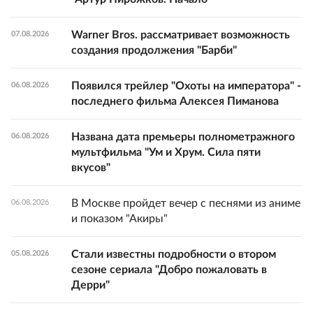
Warner Bros. рассматривает возможность
07.08.2026
создания продолжения "Барби"
Появился трейлер "Охоты на императора" -
06.08.2026
последнего фильма Алексея Пиманова
Названа дата премьеры полнометражного
06.08.2026
мультфильма "Ум и Хрум. Сила пяти
вкусов"
В Москве пройдет вечер с песнями из аниме
06.08.2026
и показом "Акиры"
Стали известны подробности о втором
05.08.2026
сезоне сериала "Добро пожаловать в
Дерри"