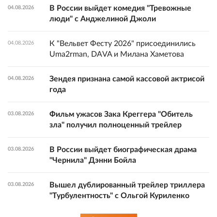
В России выйдет комедия "Тревожные
04.08.2026
люди" с Анджелиной Джоли
К "Вельвет Фесту 2026" присоединились
04.08.2026
Uma2rman, DAVA и Милана Хаметова
Зендея признана самой кассовой актрисой
04.08.2026
года
Фильм ужасов Зака Креггера "Обитель
03.08.2026
зла" получил полноценный трейлер
В России выйдет биографическая драма
03.08.2026
"Чернила" Дэнни Бойла
Вышел дублированный трейлер триллера
03.08.2026
"Турбулентность" с Ольгой Куриленко