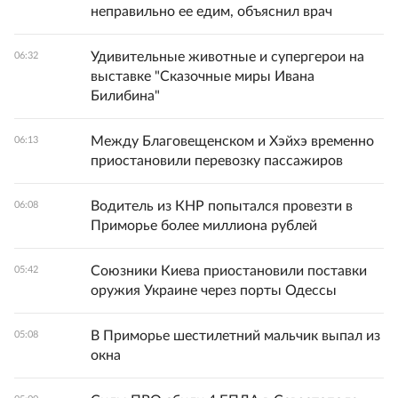
неправильно ее едим, объяснил врач
Удивительные животные и супергерои на
06:32
выставке "Сказочные миры Ивана
Билибина"
Между Благовещенском и Хэйхэ временно
06:13
приостановили перевозку пассажиров
Водитель из КНР попытался провезти в
06:08
Приморье более миллиона рублей
Союзники Киева приостановили поставки
05:42
оружия Украине через порты Одессы
В Приморье шестилетний мальчик выпал из
05:08
окна