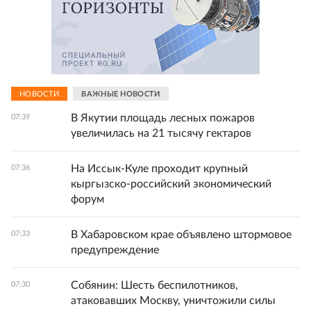
НОВОСТИ
ВАЖНЫЕ НОВОСТИ
В Якутии площадь лесных пожаров
07:39
увеличилась на 21 тысячу гектаров
На Иссык-Куле проходит крупный
07:36
кыргызско-российский экономический
форум
В Хабаровском крае объявлено штормовое
07:33
предупреждение
Собянин: Шесть беспилотников,
07:30
атаковавших Москву, уничтожили силы