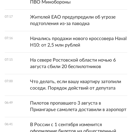
ПВО Минобороны
Жителей ЕАО предупредили об угрозе
07:17
подтопления из-за паводка
Начались продажи нового кроссовера Haval
07:16
H10: от 2,5 млн рублей
На севере Ростовской области ночью 6
07:15
августа сбили 20 беспилотников
Что делать, если вашу квартиру затопили
07:00
соседи. Порядок действий от депутата
Пилотов пропавшего 3 августа в
06:49
Приангарье самолета доставили в аэропорт
В России с 1 сентября изменится
06:41
оформление билетов на общественный