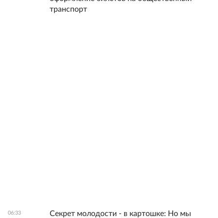
транспорт
Секрет молодости - в картошке: Но мы
06:33