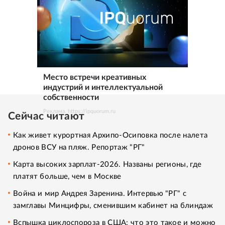
Место встречи креативных
индустрий и интеллектуальной
собственности
Реклама. https://ipquorum.ru
Сейчас читают
Как живет курортная Архипо-Осиповка после налета
дронов ВСУ на пляж. Репортаж "РГ"
Карта высоких зарплат-2026. Названы регионы, где
платят больше, чем в Москве
Война и мир Андрея Заренина. Интервью "РГ" с
замглавы Минцифры, сменившим кабинет на блиндаж
Вспышка циклоспороза в США: что это такое и можно