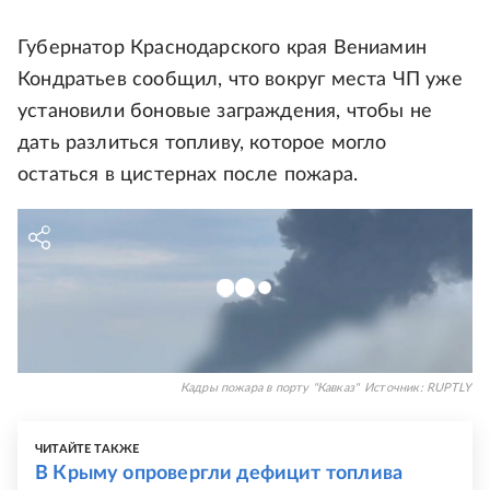
Губернатор Краснодарского края Вениамин
Кондратьев сообщил, что вокруг места ЧП уже
установили боновые заграждения, чтобы не
дать разлиться топливу, которое могло
остаться в цистернах после пожара.
Кадры пожара в порту "Кавказ"
Источник:
RUPTLY
ЧИТАЙТЕ ТАКЖЕ
В Крыму опровергли дефицит топлива