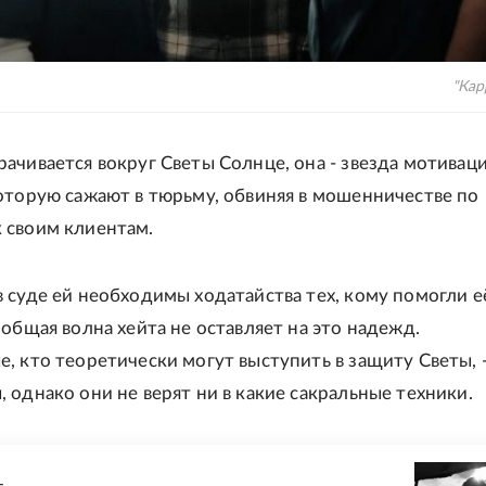
"Кар
ачивается вокруг Светы Солнце, она - звезда мотивац
оторую сажают в тюрьму, обвиняя в мошенничестве по
 своим клиентам.
 суде ей необходимы ходатайства тех, кому помогли е
 общая волна хейта не оставляет на это надежд.
, кто теоретически могут выступить в защиту Светы, -
 однако они не верят ни в какие сакральные техники.