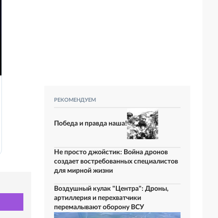
РЕКОМЕНДУЕМ
Победа и правда наша!
Не просто джойстик: Война дронов
создает востребованных специалистов
для мирной жизни
Воздушный кулак "Центра": Дроны,
артиллерия и перехватчики
перемалывают оборону ВСУ