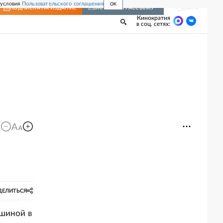
 условия
Пользовательского соглашения
OK
Войти
ПОДПИСКА
НА ИЗДАНИЕ
ВКЛЮЧИТЬ РАССЫЛКУ
Кинократия
в соц. сетях:
ДЕЛИТЬСЯ
ьшиной в