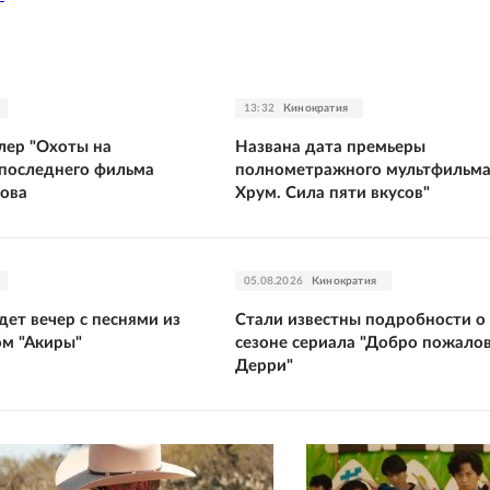
13:32
Кинократия
лер "Охоты на
Названа дата премьеры
 последнего фильма
полнометражного мультфильма
ова
Хрум. Сила пяти вкусов"
05.08.2026
Кинократия
ет вечер с песнями из
Стали известны подробности о
ом "Акиры"
сезоне сериала "Добро пожалов
Дерри"