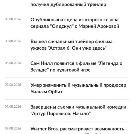
получил дублированный трейлер
Опубликована сцена из второго сезона
08.08.2026
сериала "Олдскул" с Марией Ароновой
Вышел финальный трейлер фильма
08.08.2026
ужасов "Астрал 6: Они уже здесь"
Сэм Нилл появится в фильме "Легенда о
08.08.2026
Зельде" по культовой игре
Умер знаменитый музыкальный продюсер
07.08.2026
Уильям Орбит
Завершены съемки музыкальной комедии
07.08.2026
"Артур Пирожков. Начало"
Warner Bros. рассматривает возможность
07.08.2026