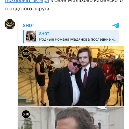
Похоронят актера
в селе Малахово Раменского
городского округа.