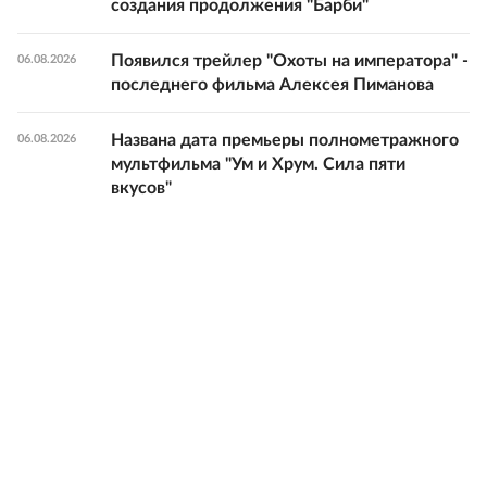
создания продолжения "Барби"
Появился трейлер "Охоты на императора" -
06.08.2026
последнего фильма Алексея Пиманова
Названа дата премьеры полнометражного
06.08.2026
мультфильма "Ум и Хрум. Сила пяти
вкусов"