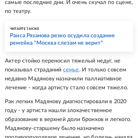
самые последние дни. И очень скучал по сцене,
по театру.
ЧИТАЙТЕ ТАКЖЕ
Раиса Рязанова резко осудила создание
ремейка "Москва слезам не верит"
Актер стойко переносил тяжелый недуг, не
показывал страданий
семье
. И только совсем
недавно Мадянову назначили паллиативное
лечение - когда артисту стало совсем тяжело.
Рак легких Мадянову диагностировали в 2020
году - у артиста нашли злокачественное
образование в верхней доли бронхов и легкого.
Мадянову-старшему было назначено
противоопухолевое лечение, но болезнь начала