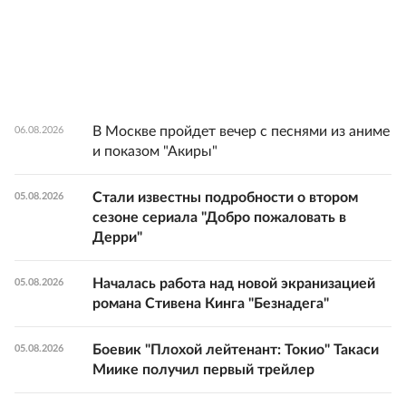
В Москве пройдет вечер с песнями из аниме
06.08.2026
и показом "Акиры"
Стали известны подробности о втором
05.08.2026
сезоне сериала "Добро пожаловать в
Дерри"
Началась работа над новой экранизацией
05.08.2026
романа Стивена Кинга "Безнадега"
Боевик "Плохой лейтенант: Токио" Такаси
05.08.2026
Миике получил первый трейлер