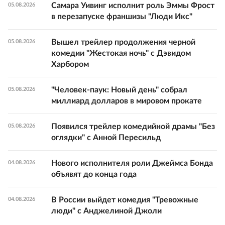
Самара Уивинг исполнит роль Эммы Фрост
05.08.2026
в перезапуске франшизы "Люди Икс"
Вышел трейлер продолжения черной
05.08.2026
комедии "Жестокая ночь" с Дэвидом
Харбором
"Человек-паук: Новый день" собрал
05.08.2026
миллиард долларов в мировом прокате
Появился трейлер комедийной драмы "Без
05.08.2026
оглядки" с Анной Пересильд
Нового исполнителя роли Джеймса Бонда
04.08.2026
объявят до конца года
В России выйдет комедия "Тревожные
04.08.2026
люди" с Анджелиной Джоли