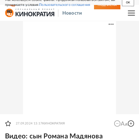
OK
принимаете условия
Пользовательского соглашения
СВЕЖИЙ НОМЕР
ПОДПИСКА
Новости
27.09.2024 13:17
КИНОКРАТИЯ
Видео: сын Романа Мадянова