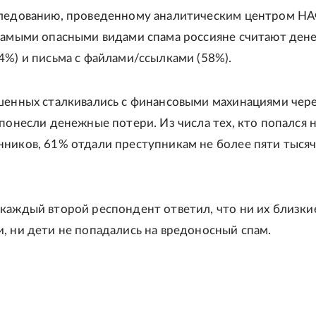
следованию, проведенному аналитическим центром Н
самыми опасными видами спама россияне считают де
4%) и письма с файлами/ссылками (58%).
шенных сталкивались с финансовыми махинациями чере
 понесли денежные потери. Из числа тех, кто попался 
ников, 61% отдали преступникам не более пяти тыся
каждый второй респондент ответил, что ни их близки
, ни дети не попадались на вредоносный спам.