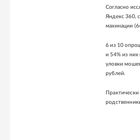
Согласно ис
Яндекс 360, 
махинации (6
6 из 10 опро
и 54% из них
уловки мошен
рублей.
Практически 
родственники