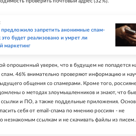
ходимость проверить почтовый адрес (32%).
Е
предложило запретить анонимные спам-
к это будет реализовано и умрет ли
й маркетинг
й опрошенный уверен, что в будущем не попадется н
 спам. 46% внимательно проверяют информацию и на
ыдущего общения со спамерами. Кроме того, россиян
домлены о методах злоумышленников и знают, что бы
 ссылки и ПО, а также поддельные приложения. Осно
пасить себя от email-спама по мнению россиян - не
о незнакомым ссылкам и не скачивать файлы из писем.