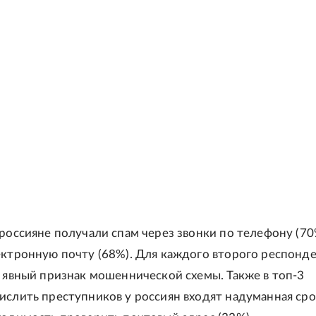
 россияне получали спам через звонки по телефону (70
ектронную почту (68%). Для каждого второго респонд
- явный признак мошеннической схемы. Также в топ-3
ислить преступников у россиян входят надуманная ср