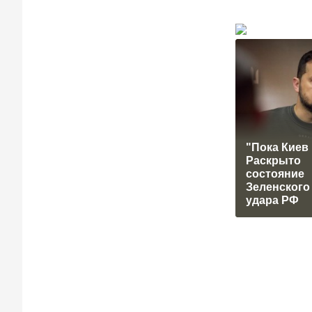
"Пока Киев 
Раскрыто
состояние
Зеленского
удара РФ