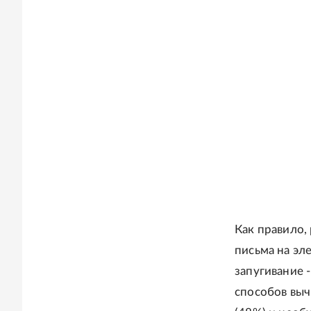
Как правило,
письма на эл
запугивание 
способов выч