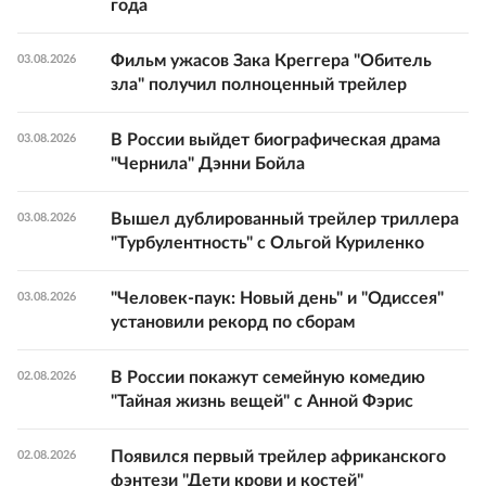
года
Фильм ужасов Зака Креггера "Обитель
03.08.2026
зла" получил полноценный трейлер
В России выйдет биографическая драма
03.08.2026
"Чернила" Дэнни Бойла
Вышел дублированный трейлер триллера
03.08.2026
"Турбулентность" с Ольгой Куриленко
"Человек-паук: Новый день" и "Одиссея"
03.08.2026
установили рекорд по сборам
В России покажут семейную комедию
02.08.2026
"Тайная жизнь вещей" с Анной Фэрис
Появился первый трейлер африканского
02.08.2026
фэнтези "Дети крови и костей"