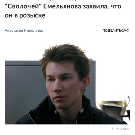
"Сволочей" Емельянова заявила, что
он в розыске
Анастасия Николаева
ПОДЕЛИТЬСЯ
kino-teatr.ru