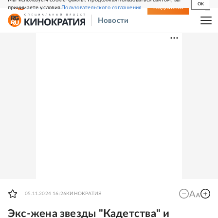
OK
принимаете условия
Пользовательского соглашения
СВЕЖИЙ НОМЕР
ПОДПИСКА
Новости
05.11.2024 16:26
КИНОКРАТИЯ
Экс-жена звезды "Кадетства" и