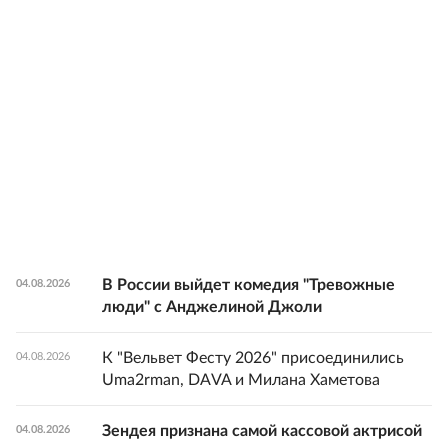
В России выйдет комедия "Тревожные
04.08.2026
люди" с Анджелиной Джоли
К "Вельвет Фесту 2026" присоединились
04.08.2026
Uma2rman, DAVA и Милана Хаметова
Зендея признана самой кассовой актрисой
04.08.2026