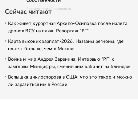
собственности
Реклама. https://ipquorum.ru
Сейчас читают
Как живет курортная Архипо-Осиповка после налета
дронов ВСУ на пляж. Репортаж "РГ"
Карта высоких зарплат-2026. Названы регионы, где
платят больше, чем в Москве
Война и мир Андрея Заренина. Интервью "РГ" с
замглавы Минцифры, сменившим кабинет на блиндаж
Вспышка циклоспороза в США: что это такое и можно
ли заразиться им в России