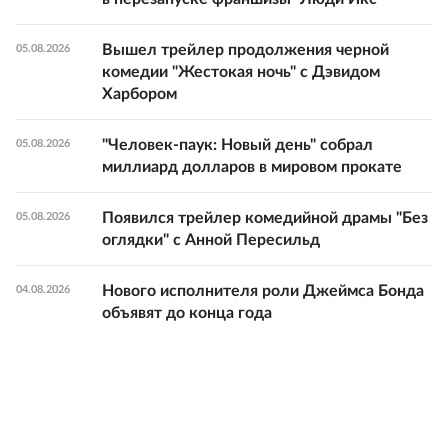
Вышел трейлер продолжения черной
05.08.2026
комедии "Жестокая ночь" с Дэвидом
Харбором
"Человек-паук: Новый день" собрал
05.08.2026
миллиард долларов в мировом прокате
Появился трейлер комедийной драмы "Без
05.08.2026
оглядки" с Анной Пересильд
Нового исполнителя роли Джеймса Бонда
04.08.2026
объявят до конца года