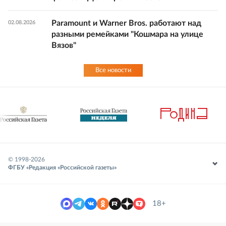
Paramount и Warner Bros. работают над
02.08.2026
разными ремейками "Кошмара на улице
Вязов"
Все новости
© 1998-
2026
ФГБУ «Редакция «Российской газеты»
18+