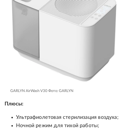
GARLYN AirWash V30
Фото: GARLYN
Плюсы:
Ультрафиолетовая стерилизация воздуха;
Ночной режим для тихой работы;