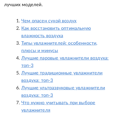
лучших моделей.
Чем опасен сухой воздух
Как восстановить оптимальную
влажность воздуха
Типы увлажнителей: особенности,
плюсы и минусы
Лучшие паровые увлажнители воздуха:
топ-3
Лучшие традиционные увлажнители
воздуха: топ-3
Лучшие ультразвуковые увлажнители
воздуха: топ-3
Что нужно учитывать при выборе
увлажнителя