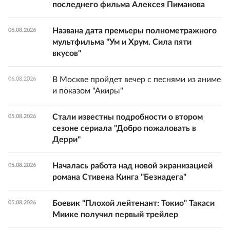
последнего фильма Алексея Пиманова
Названа дата премьеры полнометражного
06.08.2026
мультфильма "Ум и Хрум. Сила пяти
вкусов"
В Москве пройдет вечер с песнями из аниме
06.08.2026
и показом "Акиры"
Стали известны подробности о втором
05.08.2026
сезоне сериала "Добро пожаловать в
Дерри"
Началась работа над новой экранизацией
05.08.2026
романа Стивена Кинга "Безнадега"
Боевик "Плохой лейтенант: Токио" Такаси
05.08.2026
Миике получил первый трейлер