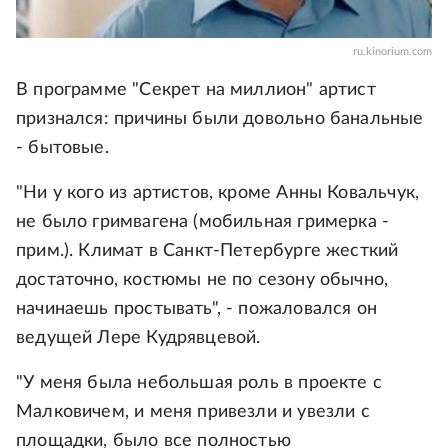
ru.kinorium.com
В программе "Секрет на миллион" артист
признался: причины были довольно банальные
- бытовые.
"Ни у кого из артистов, кроме Анны Ковальчук,
не было гримвагена (мобильная гримерка -
прим.). Климат в Санкт-Петербурге жесткий
достаточно, костюмы не по сезону обычно,
начинаешь простывать", - пожаловался он
ведущей Лере Кудрявцевой.
"У меня была небольшая роль в проекте с
Малковичем, и меня привезли и увезли с
площадки, было все полностью