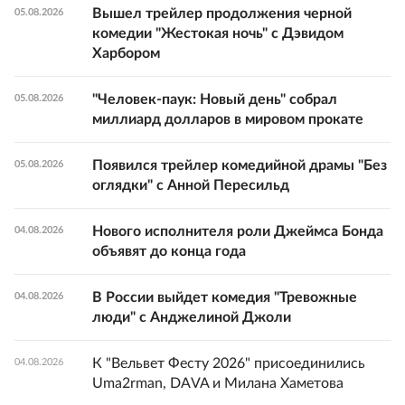
Вышел трейлер продолжения черной
05.08.2026
комедии "Жестокая ночь" с Дэвидом
Харбором
"Человек-паук: Новый день" собрал
05.08.2026
миллиард долларов в мировом прокате
Появился трейлер комедийной драмы "Без
05.08.2026
оглядки" с Анной Пересильд
Нового исполнителя роли Джеймса Бонда
04.08.2026
объявят до конца года
В России выйдет комедия "Тревожные
04.08.2026
люди" с Анджелиной Джоли
К "Вельвет Фесту 2026" присоединились
04.08.2026
Uma2rman, DAVA и Милана Хаметова