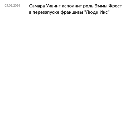
Самара Уивинг исполнит роль Эммы Фрост
05.08.2026
в перезапуске франшизы "Люди Икс"