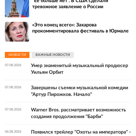
"Ее больше нет". В США сделали
тревожное заявление о России
«Это конец всего»: Захарова
прокомментировала фестиваль в Юрмале
НОВОСТИ
ВАЖНЫЕ НОВОСТИ
Умер знаменитый музыкальный продюсер
07.08.2026
Уильям Орбит
Завершены съемки музыкальной комедии
07.08.2026
"Артур Пирожков. Начало"
Warner Bros. рассматривает возможность
07.08.2026
создания продолжения "Барби"
Появился трейлер "Охоты на императора" -
06.08.2026