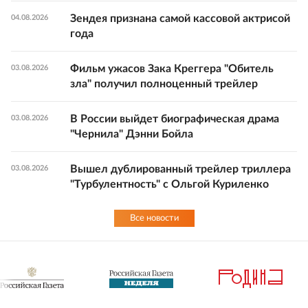
Зендея признана самой кассовой актрисой
04.08.2026
года
Фильм ужасов Зака Креггера "Обитель
03.08.2026
зла" получил полноценный трейлер
В России выйдет биографическая драма
03.08.2026
"Чернила" Дэнни Бойла
Вышел дублированный трейлер триллера
03.08.2026
"Турбулентность" с Ольгой Куриленко
Все новости