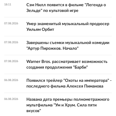
Сэм Нилл появится в фильме "Легенда о
18:11
Зельде" по культовой игре
Умер знаменитый музыкальный продюсер
07.08.2026
Уильям Орбит
Завершены съемки музыкальной комедии
07.08.2026
"Артур Пирожков. Начало"
Warner Bros. рассматривает возможность
07.08.2026
создания продолжения "Барби"
Появился трейлер "Охоты на императора" -
06.08.2026
последнего фильма Алексея Пиманова
Названа дата премьеры полнометражного
06.08.2026
мультфильма "Ум и Хрум. Сила пяти
вкусов"