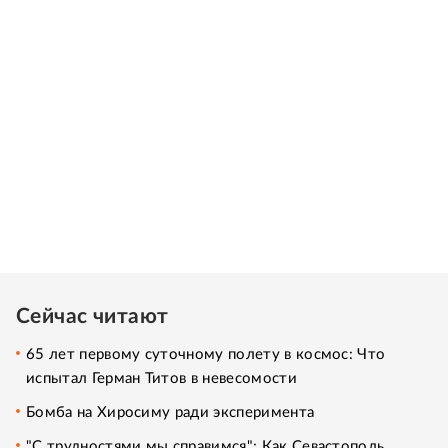
Сейчас читают
65 лет первому суточному полету в космос: Что
испытал Герман Титов в невесомости
Бомба на Хиросиму ради эксперимента
"С трудностями мы справимся": Как Севастополь