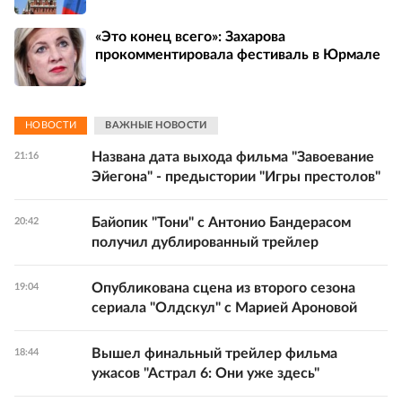
«Это конец всего»: Захарова
прокомментировала фестиваль в Юрмале
НОВОСТИ
ВАЖНЫЕ НОВОСТИ
Названа дата выхода фильма "Завоевание
21:16
Эйегона" - предыстории "Игры престолов"
Байопик "Тони" с Антонио Бандерасом
20:42
получил дублированный трейлер
Опубликована сцена из второго сезона
19:04
сериала "Олдскул" с Марией Ароновой
Вышел финальный трейлер фильма
18:44
ужасов "Астрал 6: Они уже здесь"