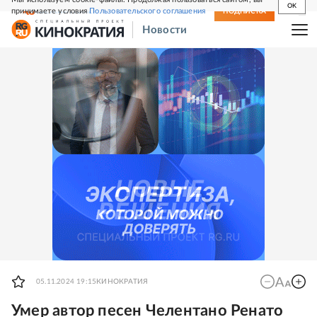
OK
принимаете условия
Пользовательского соглашения
СВЕЖИЙ НОМЕР
ПОДПИСКА
Новости
05.11.2024 19:15
КИНОКРАТИЯ
Умер автор песен Челентано Ренато