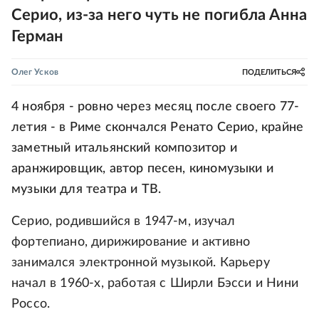
Серио, из-за него чуть не погибла Анна
Герман
Олег Усков
ПОДЕЛИТЬСЯ
4 ноября - ровно через месяц после своего 77-
летия - в Риме скончался Ренато Серио, крайне
заметный итальянский композитор и
аранжировщик, автор песен, киномузыки и
музыки для театра и ТВ.
Серио, родившийся в 1947-м, изучал
фортепиано, дирижирование и активно
занимался электронной музыкой. Карьеру
начал в 1960-х, работая с Ширли Бэсси и Нини
Россо.