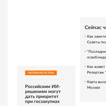
Сейчас 
Как замет
Советы пс
"Последни
освобожде
Как живет 
Репортаж 
МАТЕРИАЛЫ ПО ТЕМЕ
Карта высо
Российским ИИ-
Москве
решениям могут
дать приоритет
при госзакупках