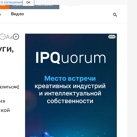
го соглашения
OK
Войти
НИЕ
ВКЛЮЧИТЬ РАССЫЛКУ
ь
Видео
ги,
ЕЛИТЬСЯ
ия
ской