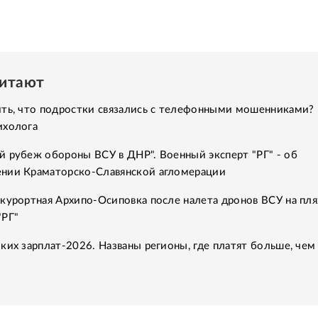
читают
ить, что подростки связались с телефонными мошенниками?
ихолога
й рубеж обороны ВСУ в ДНР". Военный эксперт "РГ" - об
нии Краматорско-Славянской агломерации
курортная Архипо-Осиповка после налета дронов ВСУ на пля
"РГ"
ких зарплат-2026. Названы регионы, где платят больше, чем