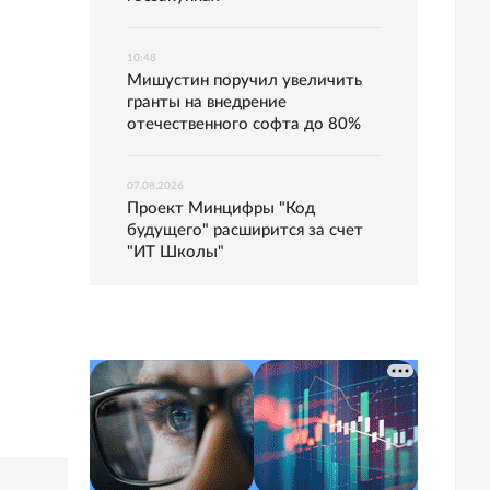
10:48
Мишустин поручил увеличить
гранты на внедрение
отечественного софта до 80%
07.08.2026
Проект Минцифры "Код
будущего" расширится за счет
"ИТ Школы"