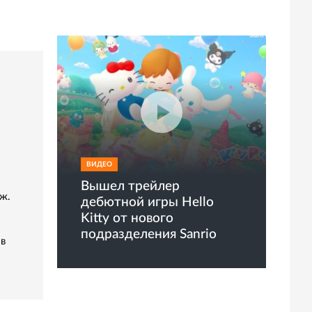
ВИДЕО
Вышел трейлер
ж.
дебютной игры Hello
Kitty от нового
подразделения Sanrio
 в