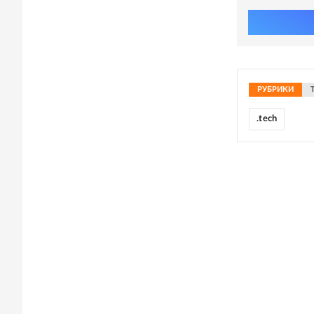
РУБРИКИ
.tech