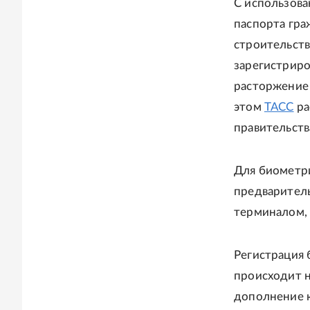
С использова
паспорта гра
строительств
зарегистриро
расторжение 
этом
ТАСС
ра
правительств
Для биометр
предваритель
терминалом, 
Регистрация 
происходит н
дополнение 