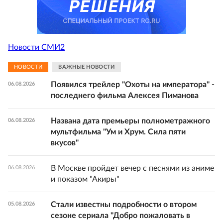
Новости СМИ2
НОВОСТИ
ВАЖНЫЕ НОВОСТИ
Появился трейлер "Охоты на императора" -
06.08.2026
последнего фильма Алексея Пиманова
Названа дата премьеры полнометражного
06.08.2026
мультфильма "Ум и Хрум. Сила пяти
вкусов"
В Москве пройдет вечер с песнями из аниме
06.08.2026
и показом "Акиры"
Стали известны подробности о втором
05.08.2026
сезоне сериала "Добро пожаловать в