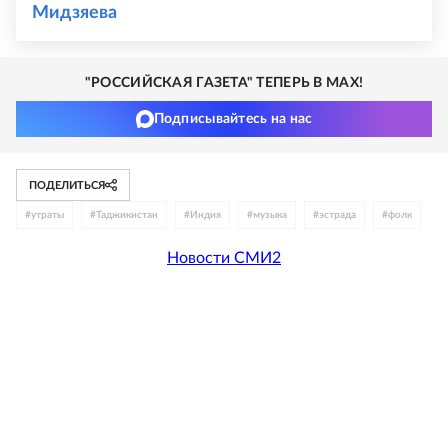
Мидзяева
"РОССИЙСКАЯ ГАЗЕТА" ТЕПЕРЬ В MAX!
Подписывайтесь на нас
ПОДЕЛИТЬСЯ
#
утраты
#
Таджикистан
#
Индия
#
музыка
#
эстрада
#
фолк
Новости СМИ2