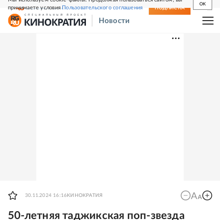
OK
принимаете условия
Пользовательского соглашения
СВЕЖИЙ НОМЕР
ПОДПИСКА
Новости
30.11.2024 16:16
КИНОКРАТИЯ
50-летняя таджикская поп-звезда