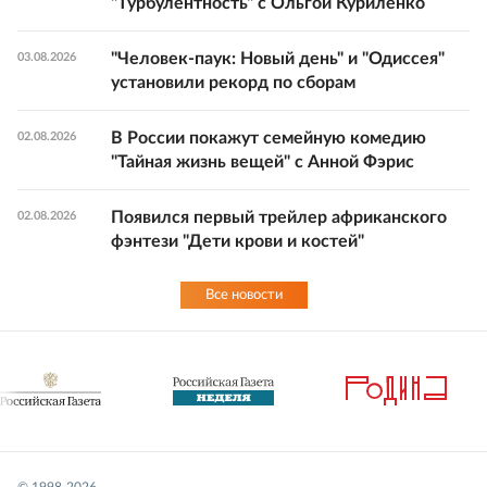
"Турбулентность" с Ольгой Куриленко
"Человек-паук: Новый день" и "Одиссея"
03.08.2026
установили рекорд по сборам
В России покажут семейную комедию
02.08.2026
"Тайная жизнь вещей" с Анной Фэрис
Появился первый трейлер африканского
02.08.2026
фэнтези "Дети крови и костей"
Все новости
© 1998-
2026