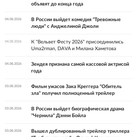
объявят до конца года
В России выйдет комедия "Тревожные
04.08.2026
люди" с Анджелиной Джоли
К "Вельвет Фесту 2026" присоединились
04.08.2026
Uma2rman, DAVA и Милана Хаметова
Зендея признана самой кассовой актрисой
04.08.2026
года
Фильм ужасов Зака Креггера "Обитель
03.08.2026
зла" получил полноценный трейлер
В России выйдет биографическая драма
03.08.2026
"Чернила" Дэнни Бойла
Вышел дублированный трейлер триллера
03.08.2026