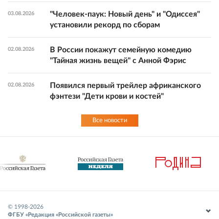
"Человек-паук: Новый день" и "Одиссея"
03.08.2026
установили рекорд по сборам
В России покажут семейную комедию
02.08.2026
"Тайная жизнь вещей" с Анной Фэрис
Появился первый трейлер африканского
02.08.2026
фэнтези "Дети крови и костей"
Все новости
© 1998-
2026
ФГБУ «Редакция «Российской газеты»