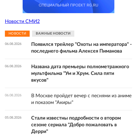
Новости СМИ2
НОВОСТИ
ВАЖНЫЕ НОВОСТИ
Появился трейлер "Охоты на императора" -
06.08.2026
последнего фильма Алексея Пиманова
Названа дата премьеры полнометражного
06.08.2026
мультфильма "Ум и Хрум. Сила пяти
вкусов"
В Москве пройдет вечер с песнями из аниме
06.08.2026
и показом "Акиры"
Стали известны подробности о втором
05.08.2026
сезоне сериала "Добро пожаловать в
Дерри"