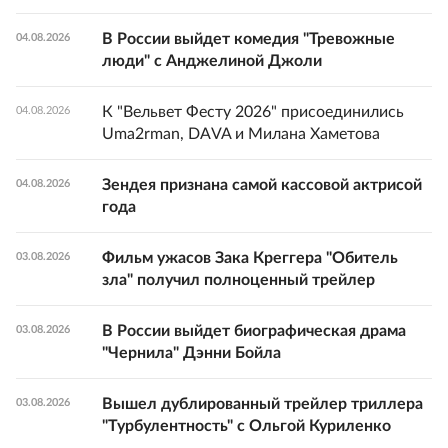
В России выйдет комедия "Тревожные
04.08.2026
люди" с Анджелиной Джоли
К "Вельвет Фесту 2026" присоединились
04.08.2026
Uma2rman, DAVA и Милана Хаметова
Зендея признана самой кассовой актрисой
04.08.2026
года
Фильм ужасов Зака Креггера "Обитель
03.08.2026
зла" получил полноценный трейлер
В России выйдет биографическая драма
03.08.2026
"Чернила" Дэнни Бойла
Вышел дублированный трейлер триллера
03.08.2026
"Турбулентность" с Ольгой Куриленко