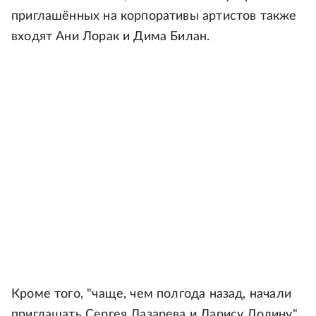
приглашённых на корпоративы артистов также
входят Ани Лорак и Дима Билан.
Кроме того, "чаще, чем полгода назад, начали
приглашать Сергея Лазарева и Ларису Долину",