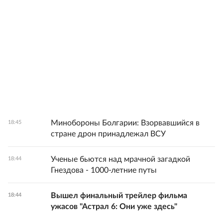
Минобороны Болгарии: Взорвавшийся в
18:45
стране дрон принадлежал ВСУ
Ученые бьются над мрачной загадкой
18:44
Гнездова - 1000-летние путы
Вышел финальный трейлер фильма
18:44
ужасов "Астрал 6: Они уже здесь"