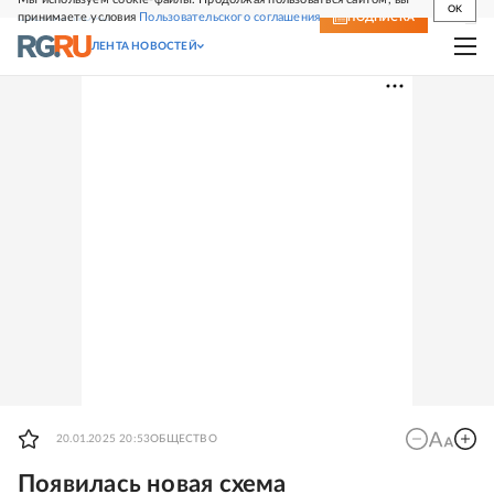
OK
принимаете условия
Пользовательского соглашения
СВЕЖИЙ НОМЕР
ПОДПИСКА
ЛЕНТА НОВОСТЕЙ
20.01.2025 20:53
ОБЩЕСТВО
Появилась новая схема