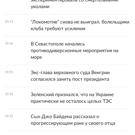
экспериментировала со смертельными
уколами
"Локомотив" снова не выиграл, болельщики
20:11
клуба требуют усиления
В Севастополе начались
19:56
противодиверсионные мероприятия на
море
Экс-глава верховного суда Венгрии
19:55
согласился занять пост президента
Зеленский признался, что на Украине
19:54
практически не осталось целых ТЭС
Сын Джо Байдена рассказал о
19:31
прогрессирующем раке у своего отца