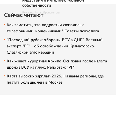
индустрий и интеллектуальной
собственности
Реклама. https://ipquorum.ru
Сейчас читают
Как заметить, что подростки связались с
телефонными мошенниками? Советы психолога
"Последний рубеж обороны ВСУ в ДНР". Военный
эксперт "РГ" - об освобождении Краматорско-
Славянской агломерации
Как живет курортная Архипо-Осиповка после налета
дронов ВСУ на пляж. Репортаж "РГ"
Карта высоких зарплат-2026. Названы регионы, где
платят больше, чем в Москве