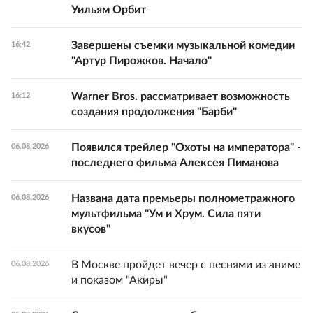
Уильям Орбит
Завершены съемки музыкальной комедии
16:42
"Артур Пирожков. Начало"
Warner Bros. рассматривает возможность
16:12
создания продолжения "Барби"
Появился трейлер "Охоты на императора" -
06.08.2026
последнего фильма Алексея Пиманова
Названа дата премьеры полнометражного
06.08.2026
мультфильма "Ум и Хрум. Сила пяти
вкусов"
В Москве пройдет вечер с песнями из аниме
06.08.2026
и показом "Акиры"