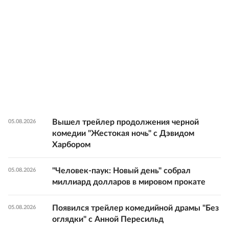
Вышел трейлер продолжения черной
05.08.2026
комедии "Жестокая ночь" с Дэвидом
Харбором
"Человек-паук: Новый день" собрал
05.08.2026
миллиард долларов в мировом прокате
Появился трейлер комедийной драмы "Без
05.08.2026
оглядки" с Анной Пересильд