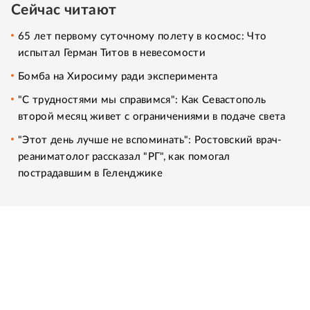
Сейчас читают
65 лет первому суточному полету в космос: Что
испытал Герман Титов в невесомости
Бомба на Хиросиму ради эксперимента
"С трудностями мы справимся": Как Севастополь
второй месяц живет с ограничениями в подаче света
"Этот день лучше не вспоминать": Ростовский врач-
реаниматолог рассказал "РГ", как помогал
пострадавшим в Геленджике