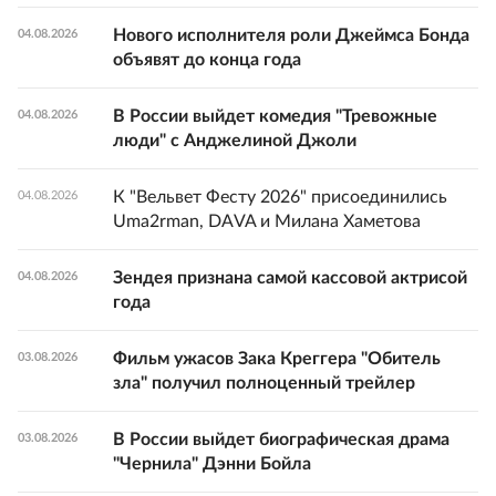
Нового исполнителя роли Джеймса Бонда
04.08.2026
объявят до конца года
В России выйдет комедия "Тревожные
04.08.2026
люди" с Анджелиной Джоли
К "Вельвет Фесту 2026" присоединились
04.08.2026
Uma2rman, DAVA и Милана Хаметова
Зендея признана самой кассовой актрисой
04.08.2026
года
Фильм ужасов Зака Креггера "Обитель
03.08.2026
зла" получил полноценный трейлер
В России выйдет биографическая драма
03.08.2026
"Чернила" Дэнни Бойла