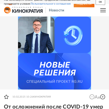
OK
принимаете условия
Пользовательского соглашения
СВЕЖИЙ НОМЕР
ПОДПИСКА
Новости
10.02.2025 10:26
КИНОКРАТИЯ
От осложнений после COVID-19 умер