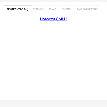
#
утраты
#
США
#
ужасы
#
Джордж Ромеро
ПОДЕЛИТЬСЯ
Новости СМИ2