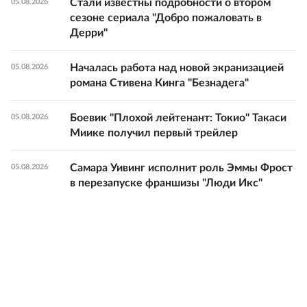
Стали известны подробности о втором
05.08.2026
сезоне сериала "Добро пожаловать в
Дерри"
Началась работа над новой экранизацией
05.08.2026
романа Стивена Кинга "Безнадега"
Боевик "Плохой лейтенант: Токио" Такаси
05.08.2026
Миике получил первый трейлер
Самара Уивинг исполнит роль Эммы Фрост
05.08.2026
в перезапуске франшизы "Люди Икс"