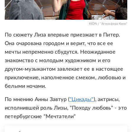
KION / "Атмосфера Кино"
По сюжету Лиза впервые приезжает в Питер.
Она очарована городом и верит, что все ее
мечты непременно сбудутся. Неожиданное
знакомство с молодым художником и его
другом-музыкантом завлекает ее в настоящее
приключение, наполненное смехом, любовью и
белыми ночами.
По мнению Анны Завтур (
"Цикады"
), актрисы,
исполнившей роль Лизы, "Походу любовь" - это
петербургские "Мечтатели"