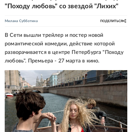
"Походу любовь" со звездой "Лихих"
Милана Субботина
ПОДЕЛИТЬСЯ
В Сети вышли трейлер и постер новой
романтической комедии, действие которой
разворачивается в центре Петербурга "Походу
любовь". Премьера - 27 марта в кино.