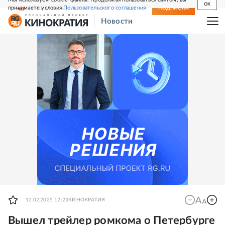
OK
принимаете условия
Пользовательского соглашения
СВЕЖИЙ НОМЕР
ПОДПИСКА
Новости
12.02.2025 12:23
КИНОКРАТИЯ
Вышел трейлер ромкома о Петербурге