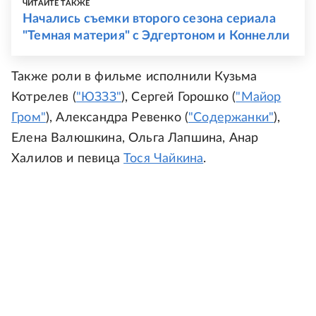
ЧИТАЙТЕ ТАКЖЕ
Начались съемки второго сезона сериала
"Темная материя" с Эдгертоном и Коннелли
Также роли в фильме исполнили Кузьма
Котрелев (
"ЮЗЗЗ"
), Сергей Горошко (
"Майор
Гром"
), Александра Ревенко (
"Содержанки"
),
Елена Валюшкина, Ольга Лапшина, Анар
Халилов и певица
Тося Чайкина
.