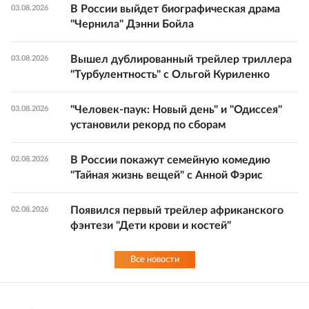
В России выйдет биографическая драма
03.08.2026
"Чернила" Дэнни Бойла
Вышел дублированный трейлер триллера
03.08.2026
"Турбулентность" с Ольгой Куриленко
"Человек-паук: Новый день" и "Одиссея"
03.08.2026
установили рекорд по сборам
В России покажут семейную комедию
02.08.2026
"Тайная жизнь вещей" с Анной Фэрис
Появился первый трейлер африканского
02.08.2026
фэнтези "Дети крови и костей"
Все новости