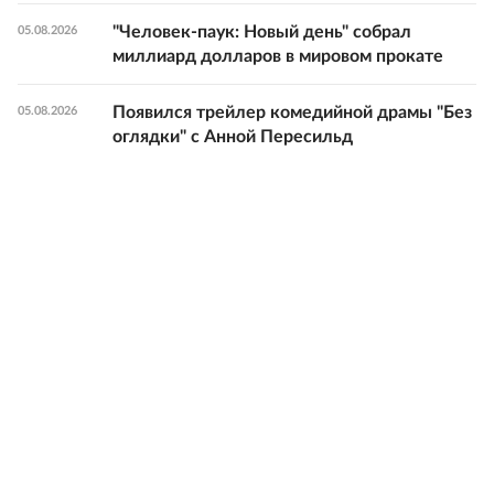
"Человек-паук: Новый день" собрал
05.08.2026
миллиард долларов в мировом прокате
Появился трейлер комедийной драмы "Без
05.08.2026
оглядки" с Анной Пересильд