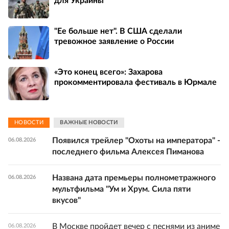
для Украины
"Ее больше нет". В США сделали
тревожное заявление о России
«Это конец всего»: Захарова
прокомментировала фестиваль в Юрмале
НОВОСТИ
ВАЖНЫЕ НОВОСТИ
Появился трейлер "Охоты на императора" -
06.08.2026
последнего фильма Алексея Пиманова
Названа дата премьеры полнометражного
06.08.2026
мультфильма "Ум и Хрум. Сила пяти
вкусов"
В Москве пройдет вечер с песнями из аниме
06.08.2026