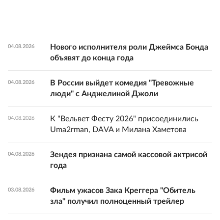
Нового исполнителя роли Джеймса Бонда
04.08.2026
объявят до конца года
В России выйдет комедия "Тревожные
04.08.2026
люди" с Анджелиной Джоли
К "Вельвет Фесту 2026" присоединились
04.08.2026
Uma2rman, DAVA и Милана Хаметова
Зендея признана самой кассовой актрисой
04.08.2026
года
Фильм ужасов Зака Креггера "Обитель
03.08.2026
зла" получил полноценный трейлер