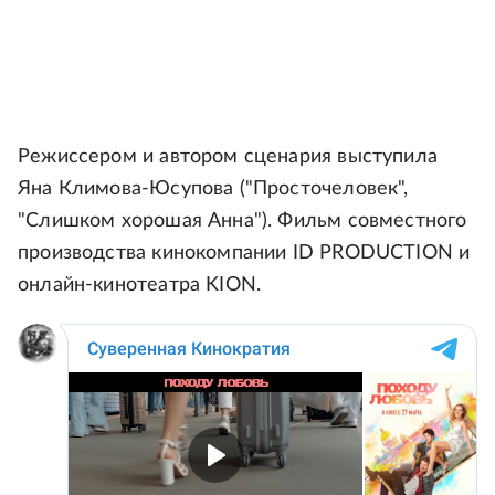
Режиссером и автором сценария выступила
Яна Климова-Юсупова ("Просточеловек",
"Слишком хорошая Анна"). Фильм совместного
производства кинокомпании ID PRODUCTION и
онлайн-кинотеатра KION.